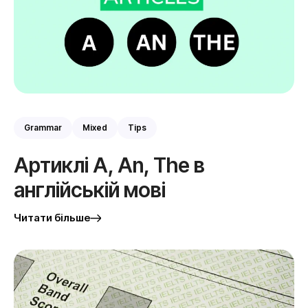
Grammar
Mixed
Tips
Артиклі A, An, The в
англійській мові
Читати більше