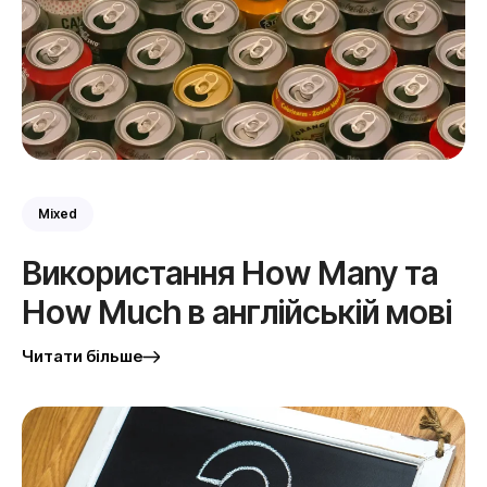
Mixed
Використання How Many та
How Much в англійській мові
Читати більше