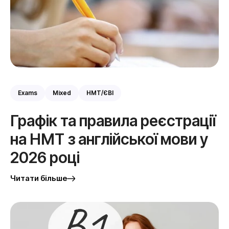
Exams
Mixed
НМТ/ЄВІ
Графік та правила реєстрації
на НМТ з англійської мови у
2026 році
Читати більше