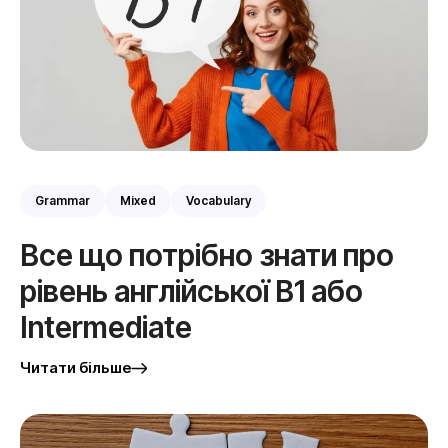
Grammar
Mixed
Vocabulary
Все що потрібно знати про
рівень англійської B1 або
Intermediate
Читати більше