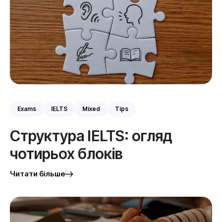
Exams
IELTS
Mixed
Tips
Структура IELTS: огляд
чотирьох блоків
Читати більше