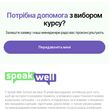
Потрібна допомога
з вибором
курсу?
Залиште заявку і наші менеджери радо вас проконсультують
Передзвоніть мені
У Speak Well School ми вже 15 років викладаємо англійську для того,
щоб ви не просто розуміли правила, а впевнено користувалися мовою
в реальних ситуаціях – на роботі, в подорожах чи в живому спілкуванні.
Ми працюємо з дітьми, підлітками, дорослими, а також українськими
та міжнародними компаніями, пропонуючи сучасні курси англійської