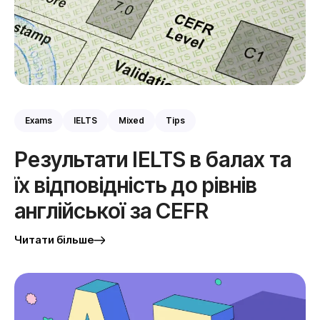
Exams
IELTS
Mixed
Tips
Результати IELTS в балах та
їх відповідність до рівнів
англійської за CEFR
Читати більше