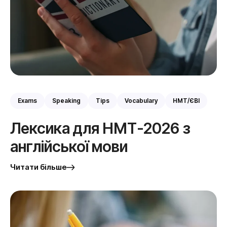
Exams
Speaking
Tips
Vocabulary
НМТ/ЄВІ
Лексика для НМТ-2026 з
англійської мови
Читати більше