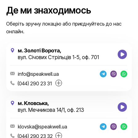
Де ми знаходимось
Оберіть зручну локацію або приєднуйтесь до нас
онлайн.
м. Золоті Ворота,
вул. Січових Стрільців 1-5, оф. 701
info@speakwell.ua
(044) 290 23 31
м. Кловська,
вул. Мечникова 14/1, оф. 213
klovska@speakwell.ua
(044) 290 23 32