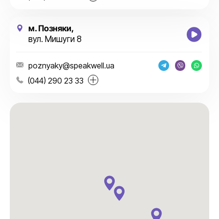
м. Позняки,
вул. Мишуги 8
poznyaky@speakwell.ua
(044) 290 23 33