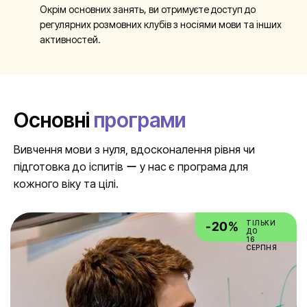
Окрім основних занять, ви отримуєте доступ до
регулярних розмовних клубів з носіями мови та інших
активностей.
Основні
програми
Вивчення мови з нуля, вдосконалення рівня чи
підготовка до іспитів ー у нас є програма для
кожного віку та цілі.
ТІЛЬКИ
-20%
ДО
16
СЕРПНЯ