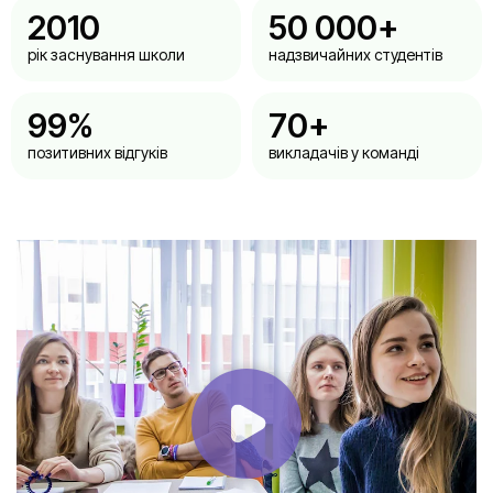
2010
50 000
+
рік заснування школи
надзвичайних студентів
99
%
70
+
позитивних відгуків
викладачів у команді