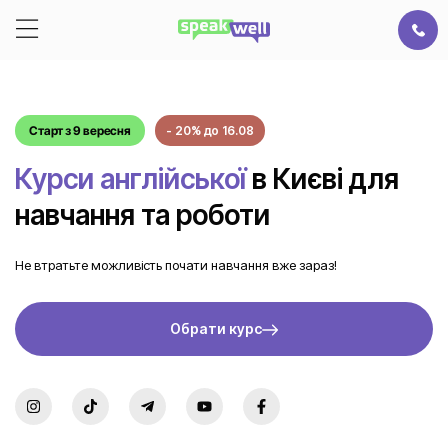
Старт з 9 вересня
- 20% до 16.08
Курси англійської
в Києві для
навчання та роботи
Не втратьте можливість почати навчання вже зараз!
Обрати курс