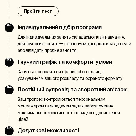
Пройти тест
02
Індивідуальний підбір програми
Для індивідуальних занять складаємо план навчання,
для групових занять ー пропонуємо доєднатися до групи
або відвідати пробне заняття.
03
Гнучкий графік та комфортні умови
Заняття проводяться офлайн або онлайн, з
урахуванням вашого розкладу та обраного формату.
04
Постійний супровід та зворотний зв’язок
Ваш прогрес контролюється персональним
менеджером і викладачем задля забезпечення
максимальної ефективності і швидкого досягнення
цілей.
05
Додаткові можливості