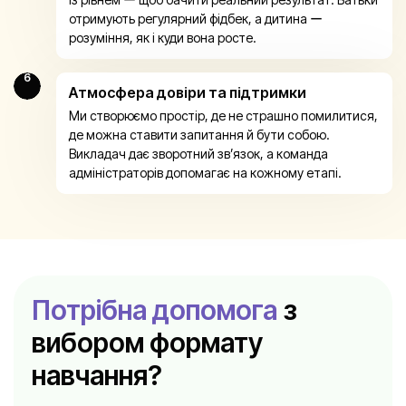
отримують регулярний фідбек, а дитина ー
розуміння, як і куди вона росте.
6
Атмосфера довіри та підтримки
Ми створюємо простір, де не страшно помилитися,
де можна ставити запитання й бути собою.
Викладач дає зворотний зв’язок, а команда
адміністраторів допомагає на кожному етапі.
Потрібна допомога
з
вибором формату
навчання?