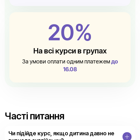
20%
На всі курси в групах
За умови оплати одним платежем
до
16.08
Часті питання
Чи підійде курс, якщо дитина давно не