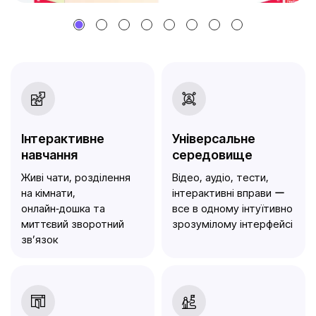
Інтерактивне
Універсальне
навчання
середовище
Живі чати, розділення
Відео, аудіо, тести,
на кімнати,
інтерактивні вправи ー
онлайн‑дошка та
все в одному інтуїтивно
миттєвий зворотний
зрозумілому інтерфейсі
зв’язок