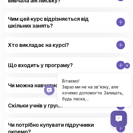
вивчала англійську?
Чим цей курс відрізняється від
шкільних занять?
Хто викладає на курсі?
Що входить у програму?
Чи можна навчатися онлайн?
Скільки учнів у групі?
Чи потрібно купувати підручники
окремо?