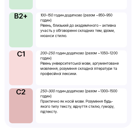
B2+
100–150 годин додатково
(разом ~850–950
годин)
Рівень, близький до академічного – активна
участь у обговоренні складних тем, ідіоми,
нюанси стилю.
C1
200–250 годин додатково
(разом ~1050–1200
годин)
Рівень університетської мови, аргументоване
мовлення, розуміння складної літератури та
професійної лексики.
C2
250–300 годин додатково
(разом ~1300–1500
годин)
Практично як носій мови. Розуміння будь-
якого типу тексту, відчуття стилю, гумору,
підтексту.