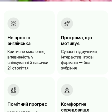
Не просто
Програма, що
англійська
мотивує
Критичне мислення,
Сучасні підручники,
впевненість у
інтерактив, ігрові
спілкуванні й навички
формати ー без
21 століття
зубріння
Помітний прогрес
Комфортне
середовище