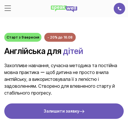
Старт з 9 вересня
- 20% до 16.08
Англійська для
дітей
Захопливе навчання, сучасна методика та постійна
мовна практика ー щоб дитина не просто вчила
англійську, а використовувала її з легкістю і
задоволенням. Створено для впевненого старту й
стабільного прогресу.
Залишити заявку