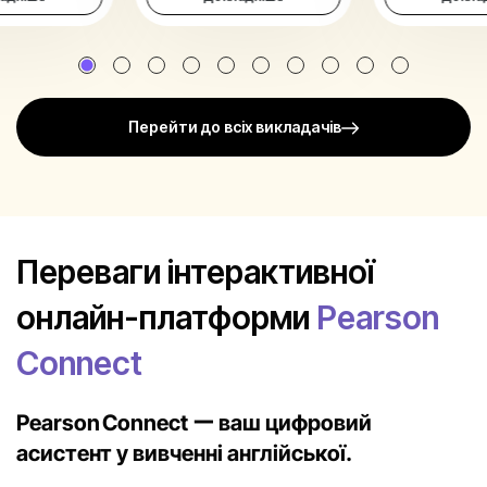
Перейти до всіх викладачів
Переваги інтерактивної
онлайн-платформи
Pearson
Connect
Pearson Connect ー ваш цифровий
асистент у вивченні англійської.