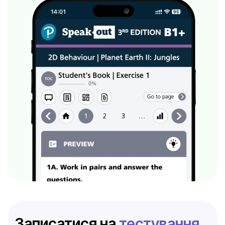
Записатися на
тестування