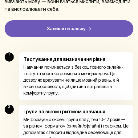
вивчають мову ー вони вчаться мислити, взаємодіяти
та висловлювати себе.
Залишити заявку
1
Тестування для визначення рівня
Навчання починається з безкоштовного онлайн-
тесту та короткої розмови з менеджером. Це
дозволяє врахувати не лише мовний рівень, а й
вікові особливості, щоб дитина потрапила в
комфортну групу.
2
Групи за віком і ритмом навчання
Ми формуємо окремі групи для дітей 10–12 років ー
за рівнем, форматом (онлайн/офлайн) і графіком. Це
допомагає створити відповідне середовище для