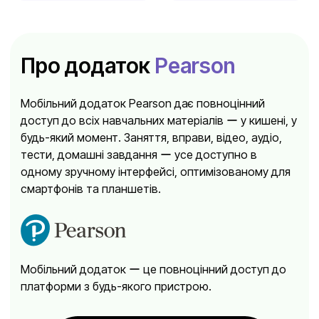
Про додаток
Pearson
Мобільний додаток Pearson дає повноцінний
доступ до всіх навчальних матеріалів ー у кишені, у
будь-який момент. Заняття, вправи, відео, аудіо,
тести, домашні завдання ー усе доступно в
одному зручному інтерфейсі, оптимізованому для
смартфонів та планшетів.
Мобільний додаток ー це повноцінний доступ до
платформи з будь-якого пристрою.