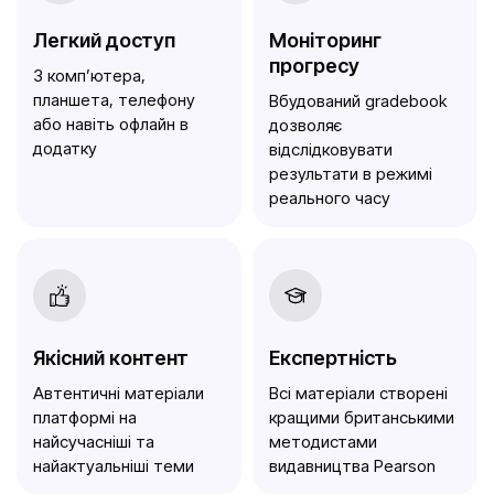
Легкий доступ
Моніторинг
прогресу
З комп’ютера,
планшета, телефону
Вбудований gradebook
або навіть офлайн в
дозволяє
додатку
відслідковувати
результати в режимі
реального часу
Якісний контент
Експертність
Автентичні матеріали
Всі матеріали створені
платформі на
кращими британськими
найсучасніші та
методистами
найактуальніші теми
видавництва Pearson