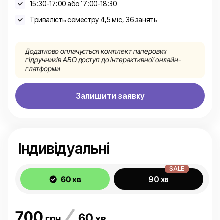
15:30-17:00 або 17:00-18:30
Тривалість семестру 4,5 міс, 36 занять
Додатково оплачується комплект паперових
підручників АБО доступ до інтерактивної онлайн-
платформи
Залишити заявку
Індивідуальні
SALE
60 хв
90 хв
700
60
грн
хв