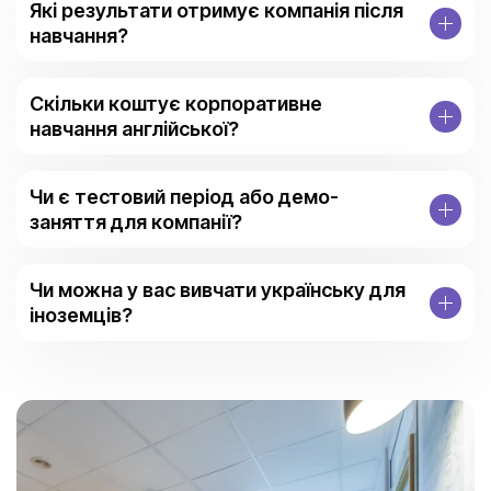
Які результати отримує компанія після
навчання?
Скільки коштує корпоративне
навчання англійської?
Чи є тестовий період або демо-
заняття для компанії?
Чи можна у вас вивчати українську для
іноземців?