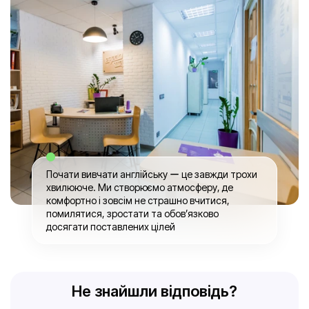
Почати вивчати англійську ー це завжди трохи
хвилююче. Ми створюємо атмосферу, де
комфортно і зовсім не страшно вчитися,
помилятися, зростати та обов’язково
досягати поставлених цілей
Не знайшли відповідь?