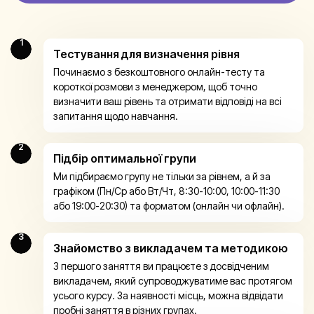
1
Тестування для визначення рівня
Починаємо з безкоштовного онлайн-тесту та
короткої розмови з менеджером, щоб точно
визначити ваш рівень та отримати відповіді на всі
запитання щодо навчання.
2
Підбір оптимальної групи
Ми підбираємо групу не тільки за рівнем, а й за
графіком (Пн/Ср або Вт/Чт, 8:30-10:00, 10:00-11:30
або 19:00-20:30) та форматом (онлайн чи офлайн).
3
Знайомство з викладачем та методикою
З першого заняття ви працюєте з досвідченим
викладачем, який супроводжуватиме вас протягом
усього курсу. За наявності місць, можна відвідати
пробні заняття в різних групах.