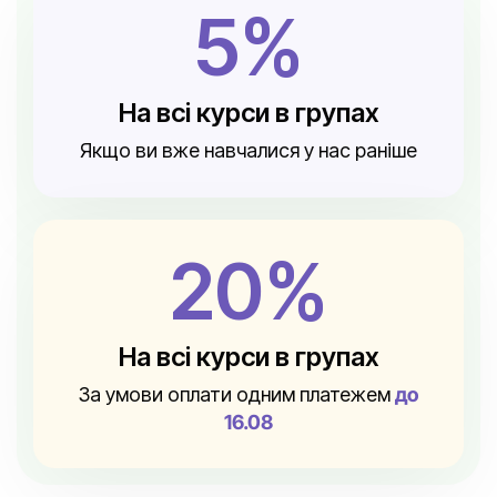
5%
На всі курси в групах
Якщо ви вже навчалися у нас раніше
20%
На всі курси в групах
За умови оплати одним платежем
до
16.08