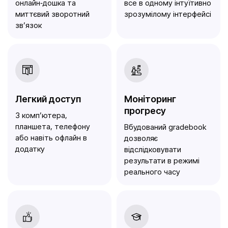
онлайн‑дошка та
все в одному інтуїтивно
миттєвий зворотний
зрозумілому інтерфейсі
зв’язок
Легкий доступ
Моніторинг
прогресу
З комп’ютера,
планшета, телефону
Вбудований gradebook
або навіть офлайн в
дозволяє
додатку
відслідковувати
результати в режимі
реального часу