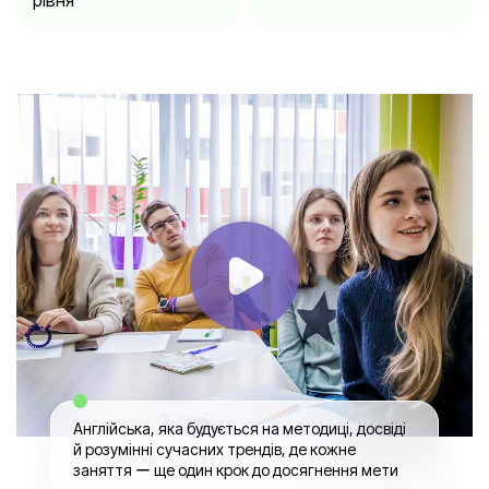
рівня
Англійська, яка будується на методиці, досвіді
й розумінні сучасних трендів, де кожне
заняття ー ще один крок до досягнення мети