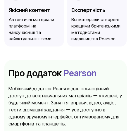
Якісний контент
Експертність
Автентичні матеріали
Всі матеріали створені
платформі на
кращими британськими
найсучасніші та
методистами
найактуальніші теми
видавництва Pearson
Про додаток
Pearson
Мобільний додаток Pearson дає повноцінний
доступ до всіх навчальних матеріалів ー у кишені, у
будь-який момент. Заняття, вправи, відео, аудіо,
тести, домашні завдання ー усе доступно в
одному зручному інтерфейсі, оптимізованому для
смартфонів та планшетів.