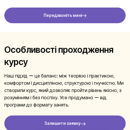
Передзвоніть мені
Особливості проходження
курсу
Наш підхід ー це баланс: між теорією і практикою,
комфортом і дисципліною, структурою і гнучкістю. Ми
створили курс, який дозволяє пройти рівень якісно, з
розумінням і без поспіху. Усе продумано ー від
програми до формату занять.
Залишити заявку