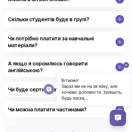
Скільки студентів буде в групі?
Чи потрібно платити за навчальні
матеріали?
А якщо я соромлюсь говорити
англійською?
Чи буде сертифікат після курсу?
Чи можна платити частинами?