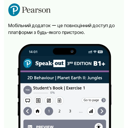
Мобільний додаток ー це повноцінний доступ до
платформи з будь-якого пристрою.