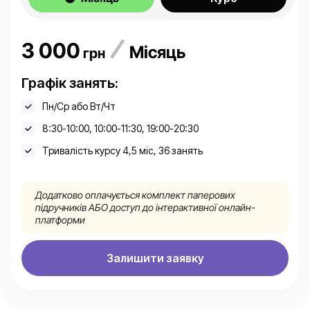
3 000
Місяць
грн
Графік занять:
Пн/Ср або Вт/Чт
8:30-10:00, 10:00-11:30, 19:00-20:30
Тривалість курсу 4,5 міс, 36 занять
Додатково оплачується комплект паперових
підручників АБО доступ до інтерактивної онлайн-
платформи
Залишити заявку