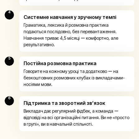
4
Системне навчання у зручному темпі
Граматика, лексика й розмовна практика
подаються послідовно, без перевантаження.
Навчання триває 4,5 місяці ー комфортно, але
результативно.
5
Постійна розмовна практика
Говорите на кожному уроці та додатково ー на
безкоштовних розмовних клубах із викладачами-
носіями мови.
6
Підтримка та зворотний зв’язок
Викладач дає регулярний фідбек, а команда ー
відповіді на всі організаційні питання. Ви не «просто
в групі», ви в навчальній спільноті.