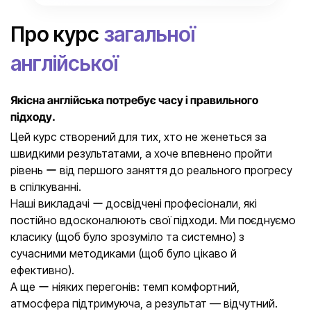
Про курс
загальної
англійської
Якісна англійська потребує часу і правильного
підходу.
Цей курс створений для тих, хто не женеться за
швидкими результатами, а хоче впевнено пройти
рівень ー від першого заняття до реального прогресу
в спілкуванні.
Наші викладачі ー досвідчені професіонали, які
постійно вдосконалюють свої підходи. Ми поєднуємо
класику (щоб було зрозуміло та системно) з
сучасними методиками (щоб було цікаво й
ефективно).
А ще ー ніяких перегонів: темп комфортний,
атмосфера підтримуюча, а результат — відчутний.