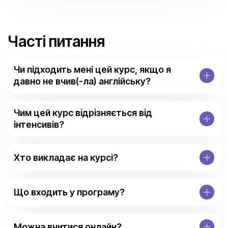
Часті питання
Чи підходить мені цей курс, якщо я
давно не вчив(-ла) англійську?
Чим цей курс відрізняється від
інтенсивів?
Хто викладає на курсі?
Що входить у програму?
Можна вчитися онлайн?