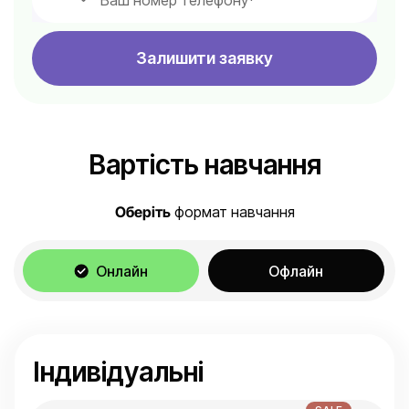
Залишити заявку
Вартість навчання
Оберіть
формат навчання
Онлайн
Офлайн
Індивідуальні