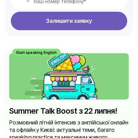
Залишити заявку
Start speaking English
Summer Talk Boost з 22 липня!
Розмовний літній інтенсив з англійської онлайн
та офлайн у Києві: актуальні теми, багато
speaking practice та максимум живого