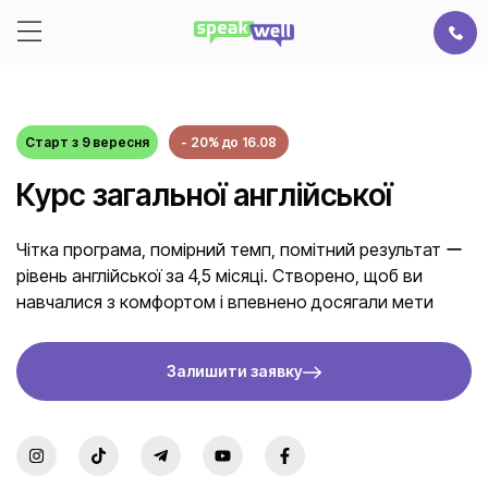
Старт з 9 вересня
- 20% до 16.08
Курс загальної англійської
Чітка програма, помірний темп, помітний результат ー
рівень англійської за 4,5 місяці. Створено, щоб ви
навчалися з комфортом і впевнено досягали мети
Залишити заявку