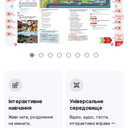
Інтерактивне
Універсальне
навчання
середовище
Живі чати, розділення
Відео, аудіо, тести,
на кімнати,
інтерактивні вправи ー