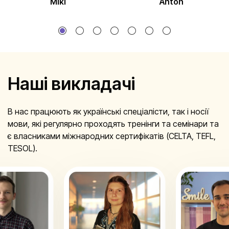
Miki
Anton
1
2
3
4
5
Наші викладачі
В нас працюють як українські спеціалісти, так і носії
мови, які регулярно проходять тренінги та семінари та
є власниками міжнародних сертифікатів (CELTA, TEFL,
TESOL).