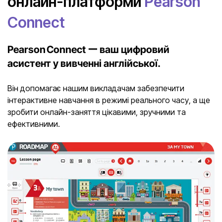
онлайн-платформи
Pearson
Connect
Pearson Connect ー ваш цифровий
асистент у вивченні англійської.
Він допомагає нашим викладачам забезпечити
інтерактивне навчання в режимі реального часу, а ще
зробити онлайн-заняття цікавими, зручними та
ефективними.