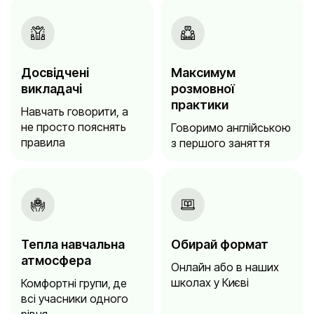
Досвідчені
Максимум
викладачі
розмовної
практики
Навчать говорити, а
не просто пояснять
Говоримо англійською
правила
з першого заняття
Тепла навчальна
Обирай формат
атмосфера
Онлайн або в наших
школах у Києві
Комфортні групи, де
всі учасники одного