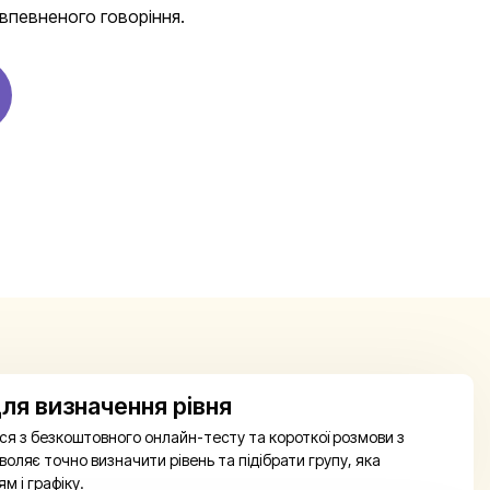
 впевненого говоріння.
ля визначення рівня
я з безкоштовного онлайн-тесту та короткої розмови з
оляє точно визначити рівень та підібрати групу, яка
м і графіку.