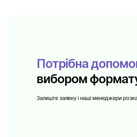
Потрібна допомо
вибором формату
Залиште заявку і наші менеджери розка