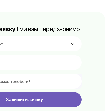
аявку
і ми вам передзвонимо
Залишити заявку