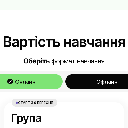
Вартість навчання
Оберіть
формат навчання
Онлайн
Офлайн
СТАРТ З 9 ВЕРЕСНЯ
Група