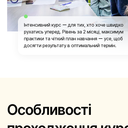
Інтенсивний курс ー для тих, хто хоче швидко
рухатись уперед. Рівень за 2 місяці, максимум
практики та чіткий план навчання ー усе, щоб
досягти результату в оптимальний термін.
Особливості