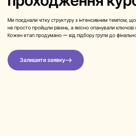
проходження кур
Ми поєднали чітку структуру з інтенсивним темпом, щоб
не просто пройшли рівень, а якісно опанували ключові 
Кожен етап продумано ー від підбору групи до фінальн
Залишити заявку