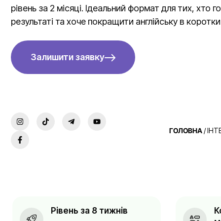
рівень за 2 місяці. Ідеальний формат для тих, хто 
результаті та хоче покращити англійську в коротки
Залишити заявку
ГОЛОВНА
/
ІНТ
Рівень за 8 тижнів
К