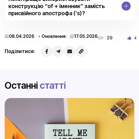
конструкцію “of + іменник” замість
присвійного апострофа (’s)?
08.04.2026
Оновлення:
17.05.2026
29
4
Поділитися:
Останні
статті