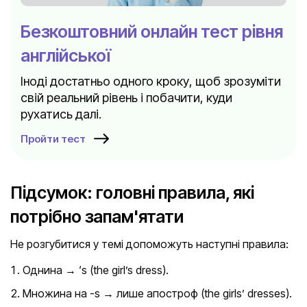
Безкоштовний онлайн тест рівня
англійської
Іноді достатньо одного кроку, щоб зрозуміти
свій реальний рівень і побачити, куди
рухатись далі.
Пройти тест
Підсумок: головні правила, які
потрібно запам'ятати
Не розгубитися у темі допоможуть наступні правила:
Однина → ‘s (the girl’s dress).
Множина на -s → лише апостроф (the girls’ dresses).