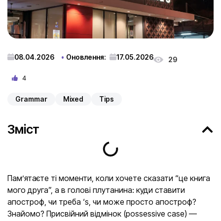
08.04.2026
Оновлення:
17.05.2026
29
4
Grammar
Mixed
Tips
Зміст
Пам’ятаєте ті моменти, коли хочете сказати “це книга
мого друга”, а в голові плутанина: куди ставити
апостроф, чи треба ‘s, чи може просто апостроф?
Знайомо? Присвійний відмінок (possessive case) —