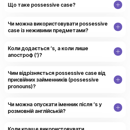
Що таке possessive case?
Чи можна використовувати possessive
case із неживими предметами?
Коли додається ’s, а коли лише
апостроф (’)?
Чим відрізняється possessive case від
присвійних займенників (possessive
pronouns)?
Чи можна опускати іменник після ’s у
розмовній англійській?
Коли краще використовувати