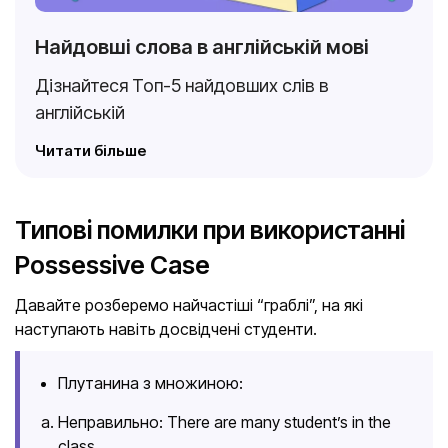
Найдовші слова в англійській мові
Дізнайтеся Топ-5 найдовших слів в
англійській
Читати більше
Типові помилки при використанні
Possessive Case
Давайте розберемо найчастіші “граблі”, на які
наступають навіть досвідчені студенти.
Плутанина з множиною:
Неправильно: There are many student’s in the
class.