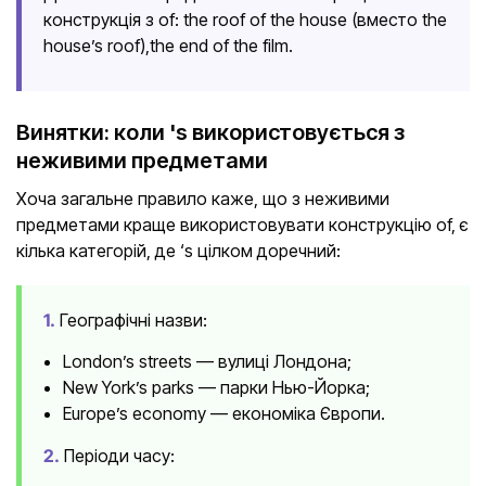
конструкція з of: the roof of the house (вместо the
house’s roof),the end of the film.
Винятки: коли 's використовується з
неживими предметами
Хоча загальне правило каже, що з неживими
предметами краще використовувати конструкцію of, є
кілька категорій, де ‘s цілком доречний:
1.
Географічні назви:
London’s streets — вулиці Лондона;
New York’s parks — парки Нью-Йорка;
Europe’s economy — економіка Європи.
2.
Періоди часу: