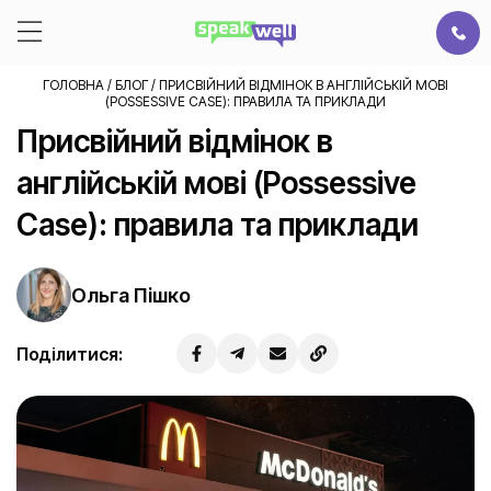
ГОЛОВНА
/
БЛОГ
/
ПРИСВІЙНИЙ ВІДМІНОК В АНГЛІЙСЬКІЙ МОВІ
(POSSESSIVE CASE): ПРАВИЛА ТА ПРИКЛАДИ
Присвійний відмінок в
англійській мові (Possessive
Case): правила та приклади
Ольга Пішко
Поділитися: