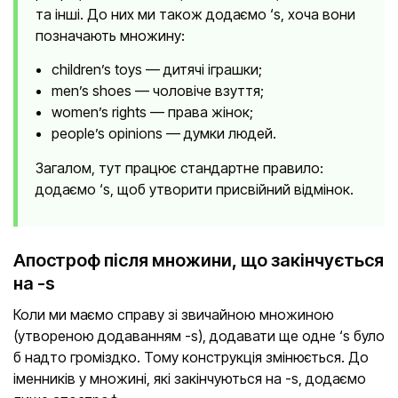
та інші. До них ми також додаємо ‘s, хоча вони
позначають множину:
children’s toys — дитячі іграшки;
men’s shoes — чоловіче взуття;
women’s rights — права жінок;
people’s opinions — думки людей.
Загалом, тут працює стандартне правило:
додаємо ‘s, щоб утворити присвійний відмінок.
Апостроф після множини, що закінчується
на -s
Коли ми маємо справу зі звичайною множиною
(утвореною додаванням -s), додавати ще одне ‘s було
б надто громіздко. Тому конструкція змінюється. До
іменників у множині, які закінчуються на -s, додаємо