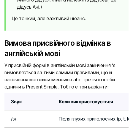
дідусь Ані.)
Це тонкий, але важливий нюанс.
Вимова присвійного відмінка в
англійській мові
У присвійній формі в англійській мові закінчення ‘s
вимовляється за тими самими правилами, що й
закінчення множини іменників або третьої особи
однини в Present Simple. Тобто є три варіанти:
Звук
Коли використовується
/s/
Після глухих приголосних (p, t, k, f