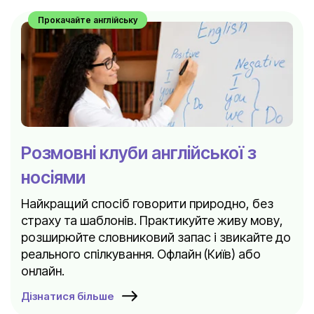
Прокачайте англійську
Розмовні клуби англійської з
носіями
Найкращий спосіб говорити природно, без
страху та шаблонів. Практикуйте живу мову,
розширюйте словниковий запас і звикайте до
реального спілкування. Офлайн (Київ) або
онлайн.
Дізнатися більше