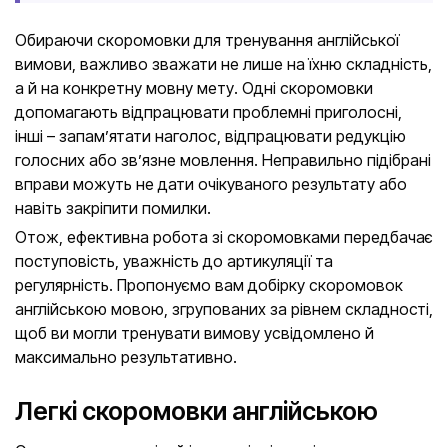
Обираючи скоромовки для тренування англійської
вимови, важливо зважати не лише на їхню складність,
а й на конкретну мовну мету. Одні скоромовки
допомагають відпрацювати проблемні приголосні,
інші – запамʼятати наголос, відпрацювати редукцію
голосних або зв’язне мовлення. Неправильно підібрані
вправи можуть не дати очікуваного результату або
навіть закріпити помилки.
Отож, ефективна робота зі скоромовками передбачає
поступовість, уважність до артикуляції та
регулярність. Пропонуємо вам добірку скоромовок
англійською мовою, згрупованих за рівнем складності,
щоб ви могли тренувати вимову усвідомлено й
максимально результативно.
Легкі скоромовки англійською