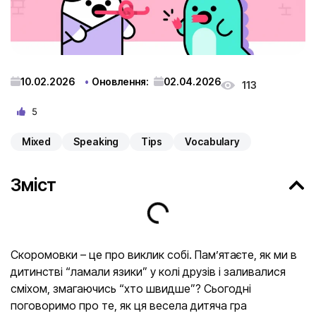
10.02.2026
Оновлення:
02.04.2026
113
5
Mixed
Speaking
Tips
Vocabulary
Зміст
Скоромовки – це про виклик собі. Памʼятаєте, як ми в
дитинстві “ламали язики” у колі друзів і заливалися
сміхом, змагаючись “хто швидше”? Сьогодні
поговоримо про те, як ця весела дитяча гра