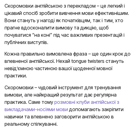
Скоромовки англійською з перекладом – це легкий і
цікавий спосіб зробити вивчення мови ефективнішим.
Вони стануть у нагоді як початківцям, так і тим, хто
прагне вдосконалити вимову та дикцію, щоб
почуватися “на коні” під час важливих презентацій і
публічних виступів.
Кожна правильно вимовлена фраза – ще один крок до
впевненої англійської. Нехай tongue twisters стануть
невідʼємною частиною вашої щоденної мовної
практики.
Скоромовки – чудовий інструмент для тренування
вимови, але найкращий результат дає регулярна
практика. Саме тому
розмовні клуби англійської з
викладачами-носіями мови
допомагають закріпити
навички та впевнено заговорити англійською в
реальному спілкуванні.