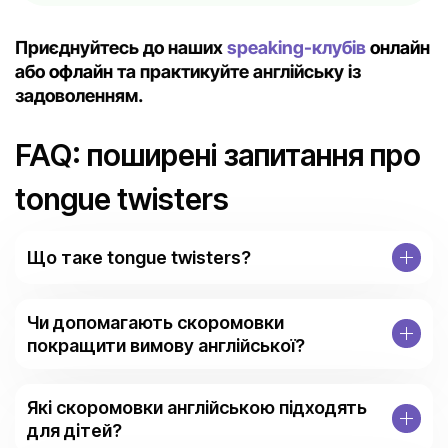
Приєднуйтесь до наших
speaking-клубів
онлайн
або
офлайн
та практикуйте англійську із
задоволенням.
FAQ: поширені запитання про
tongue twisters
Що таке tongue twisters?
Чи допомагають скоромовки
покращити вимову англійської?
Які скоромовки англійською підходять
для дітей?