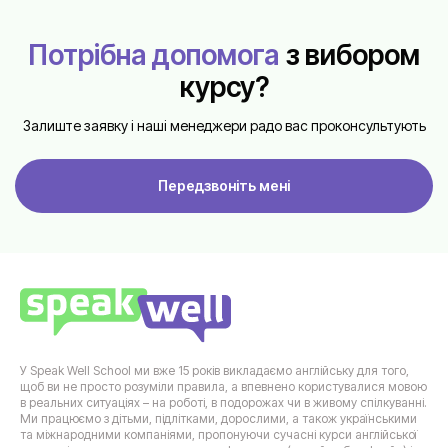
Потрібна допомога
з вибором
курсу?
Залиште заявку і наші менеджери радо вас проконсультують
Передзвоніть мені
У Speak Well School ми вже 15 років викладаємо англійську для того,
щоб ви не просто розуміли правила, а впевнено користувалися мовою
в реальних ситуаціях – на роботі, в подорожах чи в живому спілкуванні.
Ми працюємо з дітьми, підлітками, дорослими, а також українськими
та міжнародними компаніями, пропонуючи сучасні курси англійської