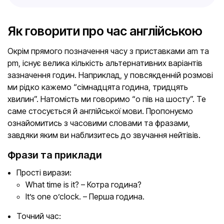
Як говорити про час англійською
Окрім прямого позначення часу з приставками am та
pm, існує велика кількість альтернативних варіантів
зазначення годин. Наприклад, у повсякденній розмові
ми рідко кажемо “сімнадцята година, тридцять
хвилин”. Натомість ми говоримо “о пів на шосту”. Те
саме стосується й англійської мови. Пропонуємо
ознайомитись з часовими словами та фразами,
завдяки яким ви наблизитесь до звучання нейтівів.
Фрази та приклади
Прості вирази:
What time is it? – Котра година?
It’s one o’clock. – Перша година.
Точний час: