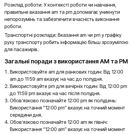
Розклад роботи: У контексті роботи чи навчання,
правильне вказання am та pm допомагає уникнути
непорозумінь та забезпечити вчасність виконання
роботи.
Транспортні розклади: Вказання am чи pm у графіку
руху транспорту робить інформацію більш зрозумілою
для пасажирів.
Загальні поради з використання AM та PM
Використовуйте am для ранкових годин: Від 12:00
am до 11:59 am вказує на час до полудня.
Використовуйте pm для вечірніх годин: Від 12:00 pm
до 11:59 pm вказує на час після полудня.
Обов’язково позначайте 12:00 pm як полудень:
Використання “12:00 pm” вказує на точний момент
середини дня.
Обов’язково позначайте 12:00 am як північ:
Використання “12:00 am” вказує на точний момент