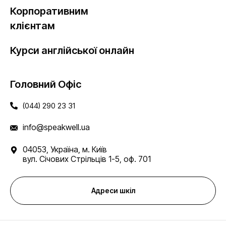
Корпоративним
клієнтам
Курси англійської онлайн
Головний Офіс
(044) 290 23 31
info@speakwell.ua
04053, Україна, м. Київ
вул. Січових Стрільців 1-5, оф. 701
Адреси шкіл