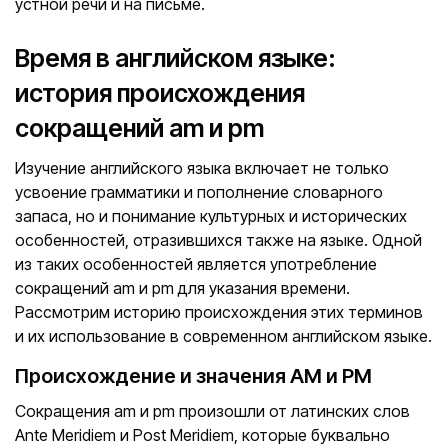
устной речи и на письме.
Время в английском языке:
история происхождения
сокращений am и pm
Изучение английского языка включает не только
усвоение грамматики и пополнение словарного
запаса, но и понимание культурных и исторических
особенностей, отразившихся также на языке. Одной
из таких особенностей является употребление
сокращений am и pm для указания времени.
Рассмотрим историю происхождения этих терминов
и их использование в современном английском языке.
Происхождение и значения AM и PM
Сокращения am и pm произошли от латинских слов
Ante Meridiem и Post Meridiem, которые буквально