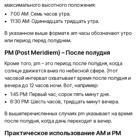
максимального высотного положения:
7:00 AM: Семь часов утра.
11:30 AM: Одиннадцать тридцать утра.
В указанном выше формате am часы обозначают утро
или период перед полуднем.
PM (Post Meridiem) – После полудня
Кроме того, pm – это период после полудня, когда
солнце движется вниз по небесной сфере. Этот
часовой интервал охватывает время после полудня и
вечера до 12 часов ночи. Вот, например:
1:45 PM: Первый час, сорок пять минут дня.
6:30 PM: Шесть часов, тридцать минут вечера.
В вышеперечисленных случаях pm указывает на время
после полудня, когда день переходит в вечер.
Практическое использование AM и PM