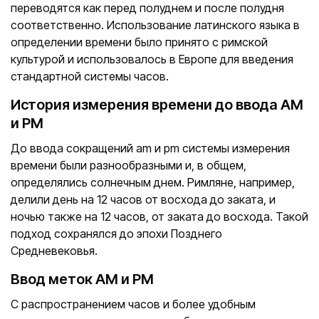
переводятся как перед полуднем и после полудня
соответственно. Использование латинского языка в
определении времени было принято с римской
культурой и использовалось в Европе для введения
стандартной системы часов.
История измерения времени до ввода AM
и PM
До ввода сокращений am и pm системы измерения
времени были разнообразными и, в общем,
определялись солнечным днем. Римляне, например,
делили день на 12 часов от восхода до заката, и
ночью также на 12 часов, от заката до восхода. Такой
подход сохранялся до эпохи Позднего
Средневековья.
Ввод меток AM и PM
С распространением часов и более удобным