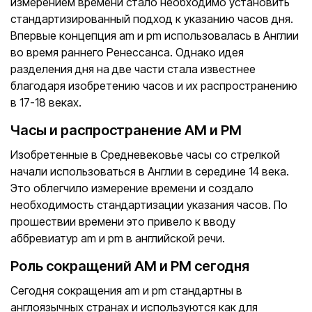
измерением времени стало необходимо установить
стандартизированный подход к указанию часов дня.
Впервые концепция am и pm использовалась в Англии
во время раннего Ренессанса. Однако идея
разделения дня на две части стала известнее
благодаря изобретению часов и их распространению
в 17-18 веках.
Часы и распространение AM и PM
Изобретенные в Средневековье часы со стрелкой
начали использоваться в Англии в середине 14 века.
Это облегчило измерение времени и создало
необходимость стандартизации указания часов. По
прошествии времени это привело к вводу
аббревиатур am и pm в английской речи.
Роль сокращений AM и PM сегодня
Сегодня сокращения am и pm стандартны в
англоязычных странах и используются как для