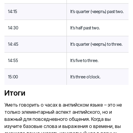
14:15
It’s quarter (чверть) past two.
14:30
It’s half past two.
14:45
It’s quarter (чверть) to three.
14:55
It’s five to three.
15:00
It’s three o’clock.
Итоги
Уметь говорить о часах в английском языке – это не
только элементарный аспект английского, но и
важный для повседневного общения. Когда вы
изучите базовые слова и выражения о времени, вы