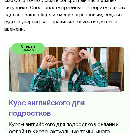
сможете точно указать конкретный час в разных
ситуациях. Способность правильно говорить о часах
сделает ваше общение менее стрессовым, ведь вы
будете уверены, что правильно ориентируетесь во
времени.
Открыт
набор
Курс английского для
подростков
Курсы английского для подростков онлайн и
офлайн в Киеве: актуальные темы, много