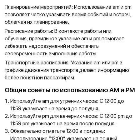
Планирование мероприятий: Использование am и pm
позволяет четко указывать время событий и встреч,
облегчая их планирование.
Расписание работы: В контексте работы или
обучения, правильное указание am и pm помогает
избежать недоразумений и обеспечить
своевременность выполнения работы.
Транспортные расписания: Указание am или pm в
графике движения транспорта делает информацию
более понятной пассажирам.
Общие советы по использованию AM и PM
Используйте am для утренних часов: С 12:00 до
11:59 указывает на время до полудня.
Используйте pm для вечерних часов: С 12:00 pm до
11:59 pm указывает на время после полудня.
Обязательно отметьте 12:00 в полдень:
Использование “12:00” указывает на точный