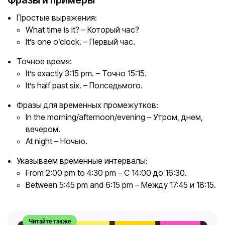
Фразы и примеры
Простые выражения:
What time is it? – Который час?
It’s one o’clock. – Первый час.
Точное время:
It’s exactly 3:15 pm. – Точно 15:15.
It’s half past six. – Полседьмого.
Фразы для временных промежутков:
In the morning/afternoon/evening – Утром, днем,
вечером.
At night – Ночью.
Указываем временные интервалы:
From 2:00 pm to 4:30 pm – С 14:00 до 16:30.
Between 5:45 pm and 6:15 pm – Между 17:45 и 18:15.
Читайте также