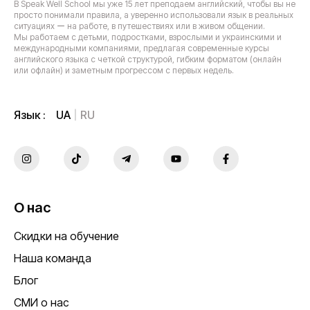
В Speak Well School мы уже 15 лет преподаем английский, чтобы вы не
просто понимали правила, а уверенно использовали язык в реальных
ситуациях ー на работе, в путешествиях или в живом общении.
Мы работаем с детьми, подростками, взрослыми и украинскими и
международными компаниями, предлагая современные курсы
английского языка с четкой структурой, гибким форматом (онлайн
или офлайн) и заметным прогрессом с первых недель.
UA
RU
Язык :
О нас
Скидки на обучение
Наша команда
Блог
СМИ о нас