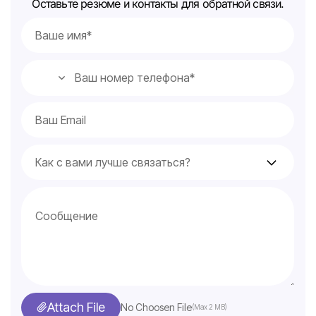
Оставьте резюме и контакты для обратной связи.
Attach File
No Choosen File
(Max 2 MB)