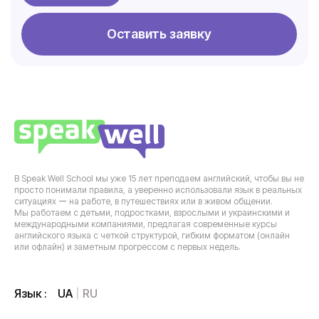
Оставить заявку
В Speak Well School мы уже 15 лет преподаем английский, чтобы вы не
просто понимали правила, а уверенно использовали язык в реальных
ситуациях ー на работе, в путешествиях или в живом общении.
Мы работаем с детьми, подростками, взрослыми и украинскими и
международными компаниями, предлагая современные курсы
английского языка с четкой структурой, гибким форматом (онлайн
или офлайн) и заметным прогрессом с первых недель.
UA
RU
Язык :