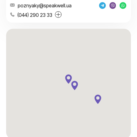
poznyaky@speakwell.ua
(044) 290 23 33