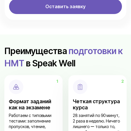
Оставить заявку
Преимущества
подготовки к
НМТ
в Speak Well
Формат заданий
Четкая структура
как на экзамене
курса
Работаем с типовыми
28 занятий по 90 минут,
тестами: заполнение
2 раза в неделю. Ничего
пропусков, чтение,
лишнего ー только то,