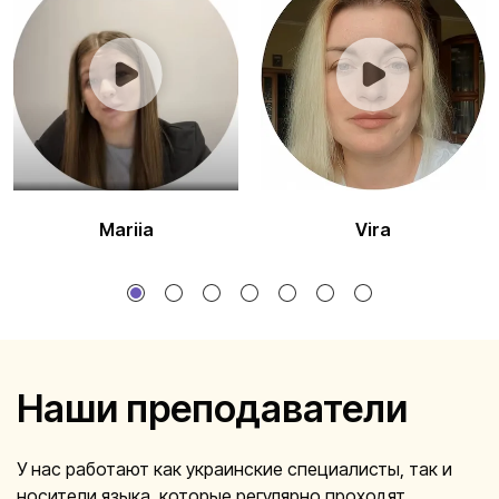
Mariia
Vira
1
2
3
4
5
Наши преподаватели
У нас работают как украинские специалисты, так и
носители языка, которые регулярно проходят