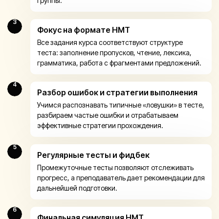
группы.
3
Фокус на формате НМТ
Все задания курса соответствуют структуре
теста: заполнение пропусков, чтение, лексика,
грамматика, работа с фрагментами предложений.
4
Разбор ошибок и стратегии выполнения
Учимся распознавать типичные «ловушки» в тесте,
разбираем частые ошибки и отрабатываем
эффективные стратегии прохождения.
5
Регулярные тесты и фидбек
Промежуточные тесты позволяют отслеживать
прогресс, а преподаватель дает рекомендации для
дальнейшей подготовки.
6
Финальная симуляция НМТ