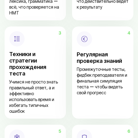
лексика, грамматика ー
что действительно ведёт
всё, что проверяется на
к результату
НМТ
Техники и
Регулярная
стратегии
проверка знаний
прохождения
Промежуточные тесты,
теста
фидбек преподавателя и
финальная симуляция
Учимся не просто знать
теста ー чтобы видеть
правильный ответ, а и
свой прогресс
эффективно
использовать время и
избегать типичных
ошибок