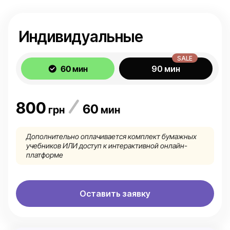
Индивидуальные
SALE
60 мин
90 мин
800
60
грн
мин
Дополнительно оплачивается комплект бумажных
учебников ИЛИ доступ к интерактивной онлайн-
платформе
Оставить заявку