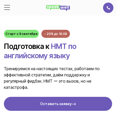
Старт с 9 сентября
- 20% до 16.08
Подготовка к
НМТ по
английскому языку
Тренируемся на настоящих тестах, работаем по
эффективной стратегии, даём поддержку и
регулярный фидбэк. НМТ ー это вызов, но не
катастрофа.
Оставить заявку