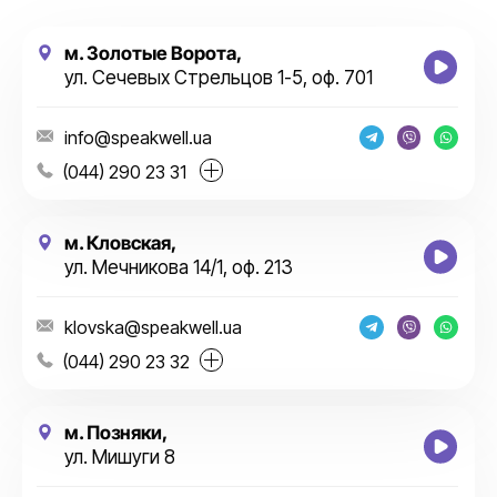
м. Золотые Ворота,
ул. Сечевых Стрельцов 1-5, оф. 701
info@speakwell.ua
(044) 290 23 31
м. Кловская,
ул. Мечникова 14/1, оф. 213
klovska@speakwell.ua
(044) 290 23 32
м. Позняки,
ул. Мишуги 8