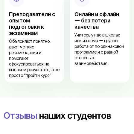
Преподаватели с
Онлайн и офлайн
опытом
ー без потери
подготовки к
качества
экзаменам
Учитесь у нас в школах
или из дома ー группы
Объясняют понятно,
работают по одинаковой
дают четкие
программе и с равной
рекомендации и
степенью
помогают
взаимодействия.
сфокусироваться на
высоком результате, а не
просто “пройти курс”
Отзывы
наших студентов