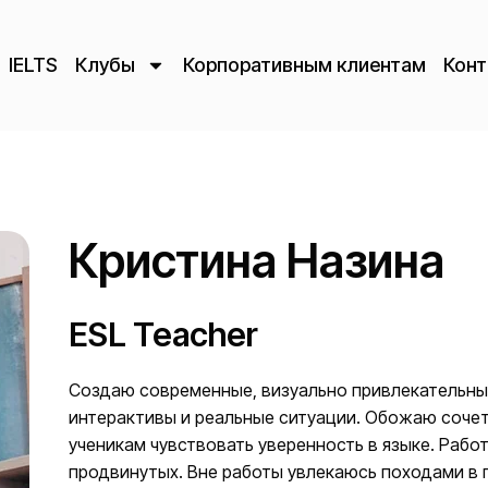
IELTS
Клубы
Корпоративным клиентам
Конт
Кристина Назина
ESL Teacher
Создаю современные, визуально привлекательные 
интерактивы и реальные ситуации. Обожаю соче
ученикам чувствовать уверенность в языке. Рабо
продвинутых. Вне работы увлекаюсь походами в г