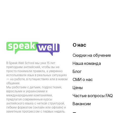
О нас
Скидки на обучение
Наша команда
В Speak Well School мы уже 15 лет
преподаем английский, чтобы вы не
Блог
просто понимали правила, а уверенно
использовали язык в реальных ситуациях
СМИ о нас
ー на работе, в путешествиях или в живом
общении.
Цены
Мы работаем с детьми, подростками,
взрослыми и украинскими и
Частые вопросы FAQ
международными компаниями,
предлагая современные курсы
Вакансии
английского языка с четкой структурой,
гибким форматом (онлайн или офлайн) и
заметным прогрессом с первых недель.