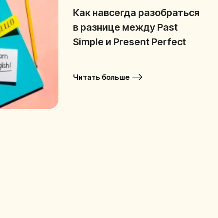
Как навсегда разобраться
в разнице между Past
Simple и Present Perfect
Читать больше