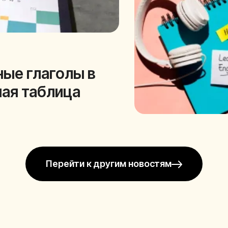
ные глаголы в
ная таблица
Перейти к другим новостям