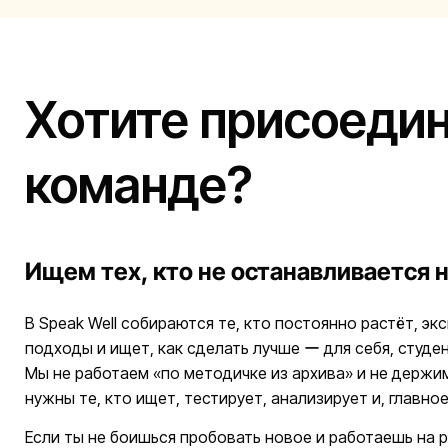
Хотите присоедин
команде?
Ищем тех, кто не останавливается н
В Speak Well собираются те, кто постоянно растёт, э
подходы и ищет, как сделать лучше ー для себя, студе
Мы не работаем «по методичке из архива» и не держим
нужны те, кто ищет, тестирует, анализирует и, главное
Если ты не боишься пробовать новое и работаешь на 