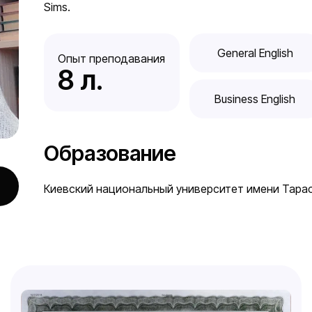
Sims.
General English
Опыт преподавания
8
 л.
Business English
Образование
Киевский национальный университет имени Тара