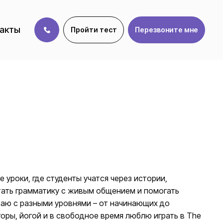
акты
Пройти тест
Перезвоните мне
уроки, где студенты учатся через истории,
тать грамматику с живым общением и помогать
таю с разными уровнями – от начинающих до
оры, йогой и в свободное время люблю играть в The