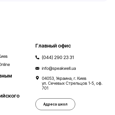
Главный офис
Киев
(044) 290 23 31
Online
info@speakwell.ua
вным
04053, Украина, г. Киев
ул. Сечевых Стрельцов 1-5, оф.
701
ийского
Адреса школ