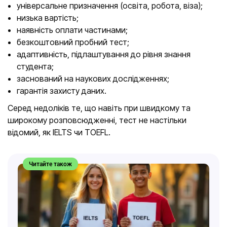
універсальне призначення (освіта, робота, віза);
низька вартість;
наявність оплати частинами;
безкоштовний пробний тест;
адаптивність, підлаштування до рівня знання
студента;
заснований на наукових дослідженнях;
гарантія захисту даних.
Серед недоліків те, що навіть при швидкому та
широкому розповсюдженні, тест не настільки
відомий, як IELTS чи TOEFL.
Читайте також