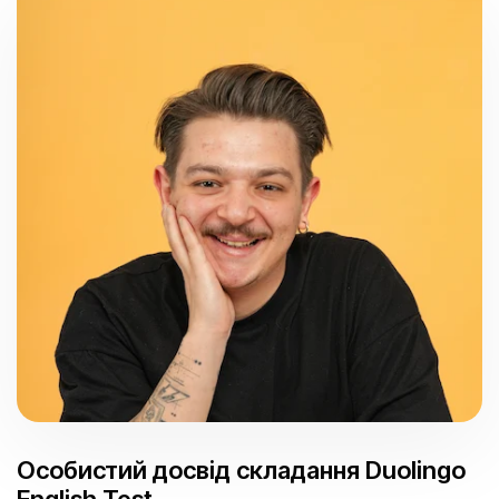
Особистий досвід складання Duolingo
English Test