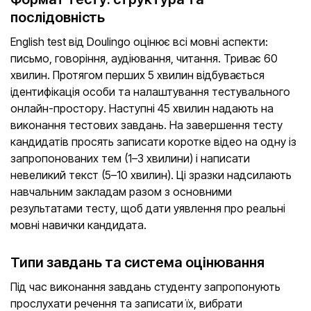
послідовність
Еnglish test від Doulingo оцінює всі мовні аспекти:
письмо, говоріння, аудіювання, читання. Триває 60
хвилин. Протягом перших 5 хвилин відбувається
ідентифікація особи та налаштування тестувального
онлайн-простору. Наступні 45 хвилин надають на
виконання тестових завдань. На завершення тесту
кандидатів просять записати коротке відео на одну із
запропонованих тем (1–3 хвилини) і написати
невеликий текст (5–10 хвилин). Ці зразки надсилають
навчальним закладам разом з основними
результатами тесту, щоб дати уявлення про реальні
мовні навички кандидата.
Типи завдань та система оцінювання
Під час виконання завдань студенту запропонують
прослухати речення та записати їх, вибрати