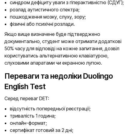
синдром дефіциту уваги з гіперактивністю (СДУГ);
розлад аутистичного спектра;
пошкодження мозку, слуху, зору;
фізичні або психічні розлади.
Якщо вище визначене буде підтверджено
документально, студент може отримати додаткові
50% часу для відповіді на кожне запитання, дозвіл
користуватись альтернативною клавіатурою,
слуховими апаратами чи екранною лупою.
Переваги та недоліки Duolingo
English Test
Серед переваг DET:
відсутність попередньої реєстрації;
тривалість 1 година;
онлайн-формат;
сертифікат готовий за 2 дні;