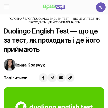
ГОЛОВНА
/
БЛОГ
/
DUOLINGO ENGLISH TEST — ЩО ЦЕ ЗА ТЕСТ, ЯК
ПРОХОДИТЬ І ДЕ ЙОГО ПРИЙМАЮТЬ
Duolingo English Test — що це
за тест, як проходить і де його
приймають
Ірина Кравчук
Поділитися: