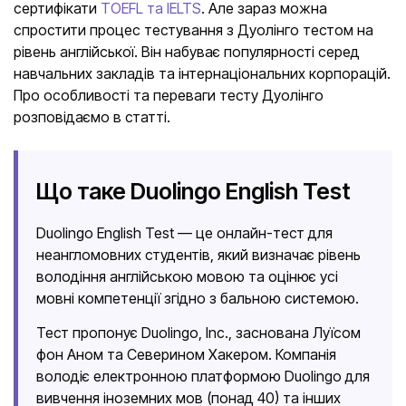
сертифікати
TOEFL та IELTS
. Але зараз можна
спростити процес тестування з Дуолінго тестом на
рівень англійської. Він набуває популярності серед
навчальних закладів та інтернаціональних корпорацій.
Про особливості та переваги тесту Дуолінго
розповідаємо в статті.
Що таке Duolingo English Test
Duolingo English Test — це онлайн-тест для
неангломовних студентів, який визначає рівень
володіння англійською мовою та оцінює усі
мовні компетенції згідно з бальною системою.
Тест пропонує Duolingo, Inc., заснована Луїсом
фон Аном та Северином Хакером. Компанія
володіє електронною платформою Duolingo для
вивчення іноземних мов (понад 40) та інших