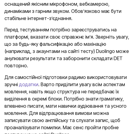
оснащений якісним мікрофоном, вебкамерою,
динаміками з гарним звуком. Обов’язково має бути
стабільне інтернет-з’єднання.
Перед тестуванням потрібно зареєструватись на
платформі, вказати своє справжнє ім’я. Зверніть увагу,
що за будь-яку фальсифікацію або махінацію
(наприклад, з акаунтами на сайті тесту) Duolingo може
анулювати результати та заборонити складати DET
повторно.
Для самостійної підготовки радимо використовувати
зручні
додатки
. Варто приділити увагу всім аспектам
мовлення, навіть якщо структура не передбачає їх
виділення в окремі блоки. Потрібно знати граматику,
впевнено писати, мати навички аудіювання та усного
мовлення. Для відпрацювання вимови можна
записувати свою англійську та слухати запис, щоб
проаналізувати помилки. Має сенс пройти пробне