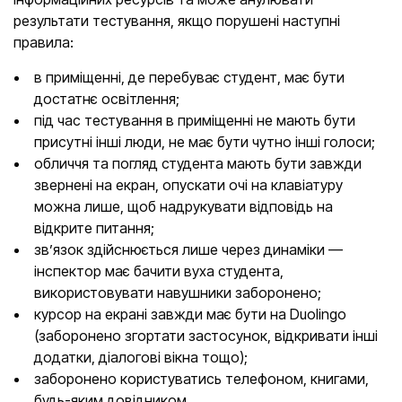
результати тестування, якщо порушені наступні
правила:
в приміщенні, де перебуває студент, має бути
достатнє освітлення;
під час тестування в приміщенні не мають бути
присутні інші люди, не має бути чутно інші голоси;
обличчя та погляд студента мають бути завжди
звернені на екран, опускати очі на клавіатуру
можна лише, щоб надрукувати відповідь на
відкрите питання;
зв’язок здійснюється лише через динаміки —
інспектор має бачити вуха студента,
використовувати навушники заборонено;
курсор на екрані завжди має бути на Duolingo
(заборонено згортати застосунок, відкривати інші
додатки, діалогові вікна тощо);
заборонено користуватись телефоном, книгами,
будь-яким довідником.