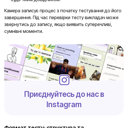
Камера записує процес з початку тестування до його
завершення. Під час перевірки тесту викладач може
звернутись до запису, якщо виявить суперечливі,
сумнівні моменти.
Приєднуйтесь до нас в
Instagram
Формат тесту: структура та