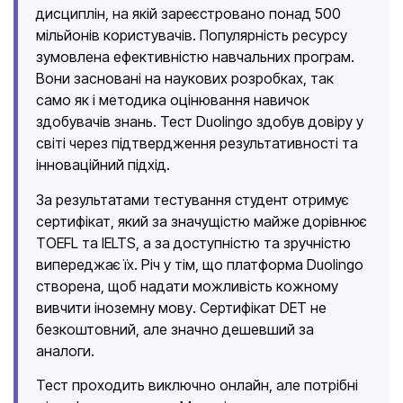
дисциплін, на якій зареєстровано понад 500
мільйонів користувачів. Популярність ресурсу
зумовлена ефективністю навчальних програм.
Вони засновані на наукових розробках, так
само як і методика оцінювання навичок
здобувачів знань. Тест Duolingo здобув довіру у
світі через підтвердження результативності та
інноваційний підхід.
За результатами тестування студент отримує
сертифікат, який за значущістю майже дорівнює
TOEFL та IELTS, а за доступністю та зручністю
випереджає їх. Річ у тім, що платформа Duolingo
створена, щоб надати можливість кожному
вивчити іноземну мову. Сертифікат DET не
безкоштовний, але значно дешевший за
аналоги.
Тест проходить виключно онлайн, але потрібні