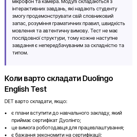
мікрофон та камера. Модулі складаються з
інтерактивних завдань, які надають студенту
змогу продемонструвати свій словниковий
запас, розуміння граматичних правил, швидкість
мовлення та автентичну вимову. Тест не має
послідовної структури, тому кожне наступне
завдання є непередбачуваним за складністю та
типом.
Коли варто складати Duolingo
English Test
DET варто складати, якщо:
є плани вступити до навчального закладу, який
приймає сертифікат Дуолінго;
це вимога роботодавця для працевлаштування;
є бажання зекономити на сертифікації;