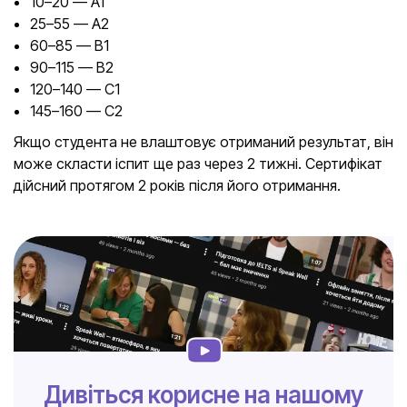
10–20 — A1
25–55 — A2
60–85 — B1
90–115 — B2
120–140 — C1
145–160 — C2
Якщо студента не влаштовує отриманий результат, він
може скласти іспит ще раз через 2 тижні. Сертифікат
дійсний протягом 2 років після його отримання.
Дивіться корисне на нашому