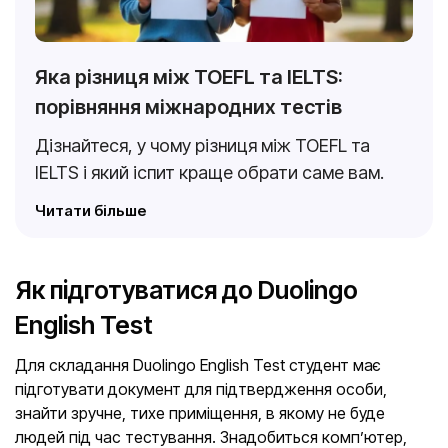
Яка різниця між TOEFL та IELTS:
порівняння міжнародних тестів
Дізнайтеся, у чому різниця між TOEFL та
IELTS і який іспит краще обрати саме вам.
Читати більше
Як підготуватися до Duolingo
English Test
Для складання Duolingo English Test студент має
підготувати документ для підтвердження особи,
знайти зручне, тихе приміщення, в якому не буде
людей під час тестування. Знадобиться комп’ютер,