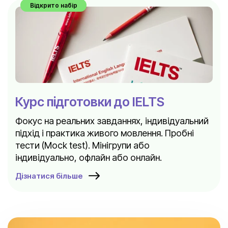
Відкрито набір
Курс підготовки до IELTS
Фокус на реальних завданнях, індивідуальний
підхід і практика живого мовлення. Пробні
тести (Mock test). Мінігрупи або
індивідуально, офлайн або онлайн.
Дізнатися більше