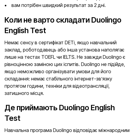
вам потрібен швидкий результат за 2 дні.
Коли не варто складати Duolingo
English Test
Немає сенсу в сертифікат DETі, якщо навчальний
заклад, роботодавець або інша установа наполягає
лише на тестах TOEFL чи IELTS. Не завжди Duolingo є
рівноцінною заміною цих іспитів. Duolingo не підійде,
якщо неможливо організувати умови для його
складання: немає стабільного інтернет-зв’язку
протягом години, техніки для відеотрансляції,
затишного місця.
Де приймають Duolingo English
Test
Навчальна програма Duolingo відповідає міжнародним