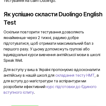
тестування на сайті Duolingo.
Як успішно скласти Duolingo English
Test
Оскільки повторити тестування дозволяють
якнайменше через 2 тижні, радимо добре
підготуватися, щоб отримати максимальний бал з
першого разу. У цьому допоможуть групові або
індивідуальні курси вивчення англійської мови в школі
Speak Well.
Для вступу у виш в Україні пропонуємо вдосконалити
англійську в нашій школі для
складання тесту НМТ
, а
для вступу до магістратури та аспірантури ми
розробили ефективний
курс підготовки до Єдиного
вступного іспиту
.