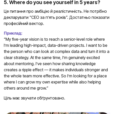
5. Where do you see yourself in 5 years?
Це питання про амбіцію й реалістичність. Не потрібно
декларувати “CEO за п’ять років”. Достатньо показати
професійний вектор.
Приклад:
“My five-year vision is to reach a senior-level role where
I’m leading high-impact, data-driven projects. I want to be
the person who can look at complex data and turn it into a
clear strategy. At the same time, I’m genuinely excited
about mentoring. I’ve seen how sharing knowledge
creates a ripple effect — it makes individuals stronger and
the whole team more effective. So I’m looking for a place
where I can grow my own expertise while also helping
others around me grow.”
Ціль має звучати обґрунтовано.