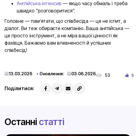
Англійська інтенсив
— якщо часу обмаль і треба
швидко “розговоритися”.
Головне — пам’ятати, що співбесіда — це не іспит, а
діалог. Ви теж обираєте компанію. Ваша англійська —
це просто інструмент, а не міра вашої цінності як
фахівця. Бажаємо вам впевненості й успішних
співбесід!
13.03.2026
Оновлення:
03.06.2026
53
5
Поділитися:
Останні
статті