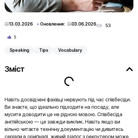
13.03.2026
Оновлення:
03.06.2026
53
5
Speaking
Tips
Vocabulary
Зміст
Навіть досвідчені фахівці нервують під час співбесіди.
Ви знаєте, що ідеально підходите на посаду, але
мусите доводити це не рідною мовою. Співбесіда
англійською — це завжди виклик. Навіть якщо ви
вільно читаєте технічну документацію чи дивитесь
серіали в оригіналі, живий діалог з рекрутером може