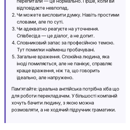
перепитали — це нормально. Гірше, коли ви
відповідаєте невпопад.
Чи можете висловити думку. Навіть простими
словами, але по суті.
Чи адекватно реагуєте на уточнення.
Співбесіда — це діалог, а не допит.
Словниковий запас за професійною темою.
Тут помилки найменш пробачувані.
Загальне враження. Спокійна людина, яка
іноді помиляється, але не панікує, справляє
краще враження, ніж та, що говорить
ідеально, але напружено.
Пам’ятайте: ідеальна англійська потрібна хіба що
для роботи перекладачем. У більшості компаній
хочуть бачити людину, з якою можна
розмовляти, а не ходячий підручник граматики.