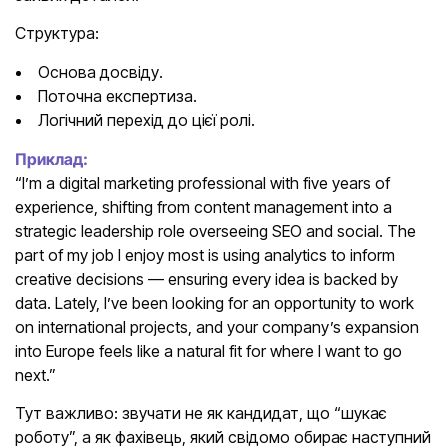
Структура:
Основа досвіду.
Поточна експертиза.
Логічний перехід до цієї ролі.
Приклад:
“I’m a digital marketing professional with five years of
experience, shifting from content management into a
strategic leadership role overseeing SEO and social. The
part of my job I enjoy most is using analytics to inform
creative decisions — ensuring every idea is backed by
data. Lately, I’ve been looking for an opportunity to work
on international projects, and your company’s expansion
into Europe feels like a natural fit for where I want to go
next.”
Тут важливо: звучати не як кандидат, що “шукає
роботу”, а як фахівець, який свідомо обирає наступний