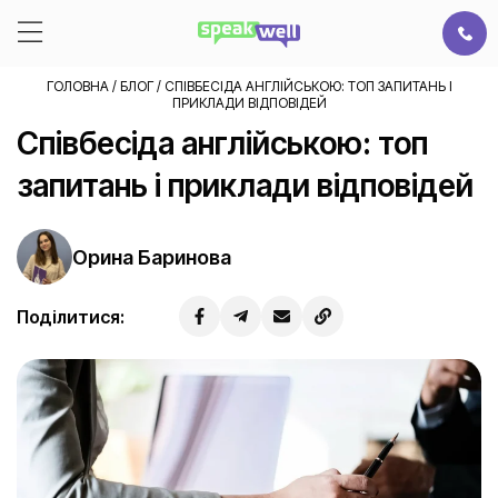
ГОЛОВНА
/
БЛОГ
/
СПІВБЕСІДА АНГЛІЙСЬКОЮ: ТОП ЗАПИТАНЬ І
ПРИКЛАДИ ВІДПОВІДЕЙ
Співбесіда англійською: топ
запитань і приклади відповідей
Орина Баринова
Поділитися: