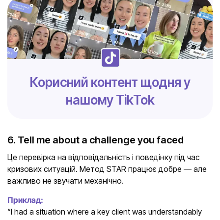
Корисний контент щодня у
нашому TikTok
6. Tell me about a challenge you faced
Це перевірка на відповідальність і поведінку під час
кризових ситуацій. Метод STAR працює добре — але
важливо не звучати механічно.
Приклад:
“I had a situation where a key client was understandably