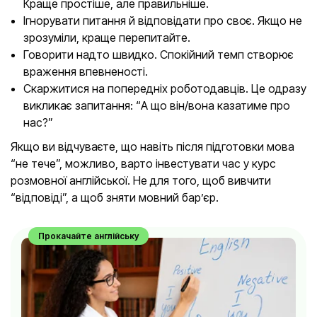
Краще простіше, але правильніше.
Ігнорувати питання й відповідати про своє. Якщо не
зрозуміли, краще перепитайте.
Говорити надто швидко. Спокійний темп створює
враження впевненості.
Скаржитися на попередніх роботодавців. Це одразу
викликає запитання: “А що він/вона казатиме про
нас?”
Якщо ви відчуваєте, що навіть після підготовки мова
“не тече”, можливо, варто інвестувати час у курс
розмовної англійської. Не для того, щоб вивчити
“відповіді”, а щоб зняти мовний бар’єр.
Прокачайте англійську