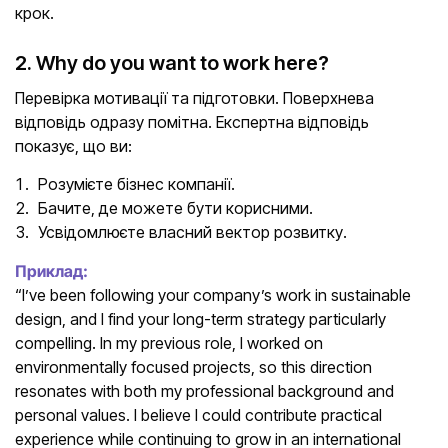
крок.
2. Why do you want to work here?
Перевірка мотивації та підготовки. Поверхнева
відповідь одразу помітна. Експертна відповідь
показує, що ви:
Розумієте бізнес компанії.
Бачите, де можете бути корисними.
Усвідомлюєте власний вектор розвитку.
Приклад:
“I’ve been following your company’s work in sustainable
design, and I find your long-term strategy particularly
compelling. In my previous role, I worked on
environmentally focused projects, so this direction
resonates with both my professional background and
personal values. I believe I could contribute practical
experience while continuing to grow in an international