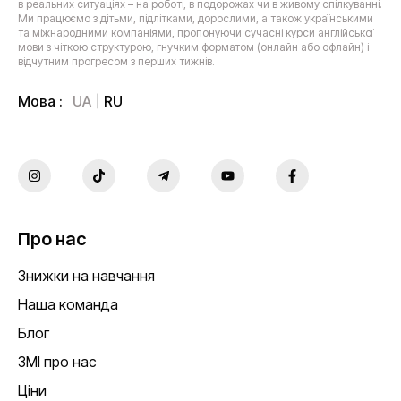
в реальних ситуаціях – на роботі, в подорожах чи в живому спілкуванні.
Ми працюємо з дітьми, підлітками, дорослими, а також українськими
та міжнародними компаніями, пропонуючи сучасні курси англійської
мови з чіткою структурою, гнучким форматом (онлайн або офлайн) і
відчутним прогресом з перших тижнів.
UA
RU
Мова :
Про нас
Знижки на навчання
Наша команда
Блог
ЗМІ про нас
Ціни