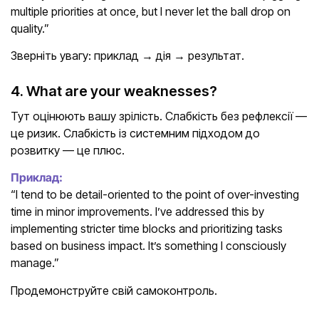
multiple priorities at once, but I never let the ball drop on
quality.”
Зверніть увагу: приклад → дія → результат.
4. What are your weaknesses?
Тут оцінюють вашу зрілість. Слабкість без рефлексії —
це ризик. Слабкість із системним підходом до
розвитку — це плюс.
Приклад:
“I tend to be detail-oriented to the point of over-investing
time in minor improvements. I’ve addressed this by
implementing stricter time blocks and prioritizing tasks
based on business impact. It’s something I consciously
manage.”
Продемонструйте свій самоконтроль.