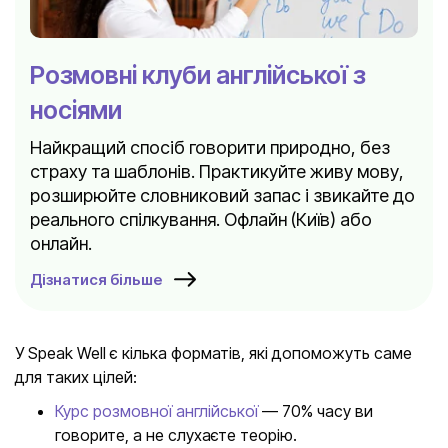
Розмовні клуби англійської з
носіями
Найкращий спосіб говорити природно, без
страху та шаблонів. Практикуйте живу мову,
розширюйте словниковий запас і звикайте до
реального спілкування. Офлайн (Київ) або
онлайн.
Дізнатися більше
У Speak Well є кілька форматів, які допоможуть саме
для таких цілей:
Курс розмовної англійської
— 70% часу ви
говорите, а не слухаєте теорію.