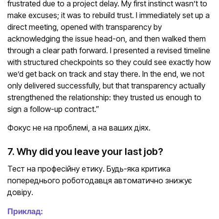
frustrated due to a project delay. My first instinct wasn’t to
make excuses; it was to rebuild trust. I immediately set up a
direct meeting, opened with transparency by
acknowledging the issue head-on, and then walked them
through a clear path forward. I presented a revised timeline
with structured checkpoints so they could see exactly how
we’d get back on track and stay there. In the end, we not
only delivered successfully, but that transparency actually
strengthened the relationship: they trusted us enough to
sign a follow-up contract.”
Фокус не на проблемі, а на ваших діях.
7. Why did you leave your last job?
Тест на професійну етику. Будь-яка критика
попереднього роботодавця автоматично знижує
довіру.
Приклад: