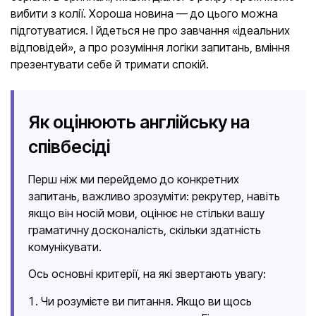
вибити з колії. Хороша новина — до цього можна
підготуватися. І йдеться не про завчання «ідеальних
відповідей», а про розуміння логіки запитань, вміння
презентувати себе й тримати спокій.
Як оцінюють англійську на
співбесіді
Перш ніж ми перейдемо до конкретних
запитань, важливо зрозуміти: рекрутер, навіть
якщо він носій мови, оцінює не стільки вашу
граматичну досконалість, скільки здатність
комунікувати.
Ось основні критерії, на які звертають увагу:
Чи розумієте ви питання. Якщо ви щось