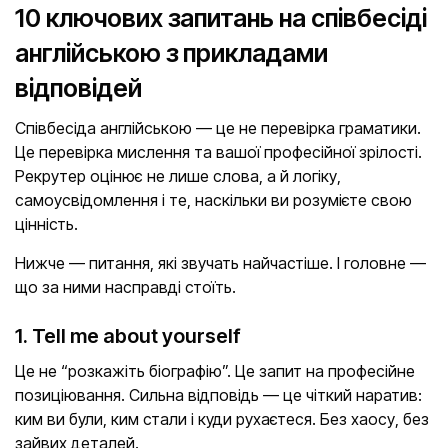
10 ключових запитань на співбесіді
англійською з прикладами
відповідей
Співбесіда англійською — це не перевірка граматики.
Це перевірка мислення та вашої професійної зрілості.
Рекрутер оцінює не лише слова, а й логіку,
самоусвідомлення і те, наскільки ви розумієте свою
цінність.
Нижче — питання, які звучать найчастіше. І головне —
що за ними насправді стоїть.
1. Tell me about yourself
Це не “розкажіть біографію”. Це запит на професійне
позиціювання. Сильна відповідь — це чіткий наратив:
ким ви були, ким стали і куди рухаєтеся. Без хаосу, без
зайвих деталей.