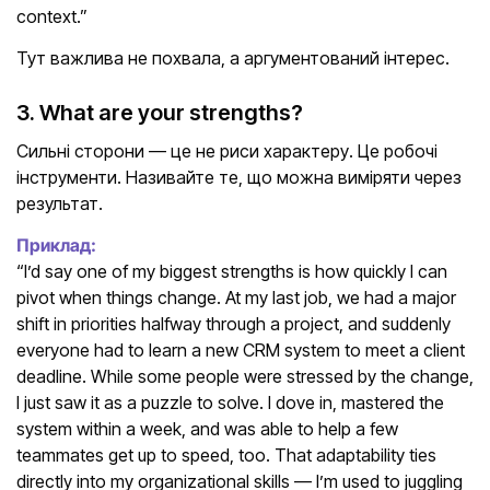
context.”
Тут важлива не похвала, а аргументований інтерес.
3. What are your strengths?
Сильні сторони — це не риси характеру. Це робочі
інструменти. Називайте те, що можна виміряти через
результат.
Приклад:
“I’d say one of my biggest strengths is how quickly I can
pivot when things change. At my last job, we had a major
shift in priorities halfway through a project, and suddenly
everyone had to learn a new CRM system to meet a client
deadline. While some people were stressed by the change,
I just saw it as a puzzle to solve. I dove in, mastered the
system within a week, and was able to help a few
teammates get up to speed, too. That adaptability ties
directly into my organizational skills — I’m used to juggling