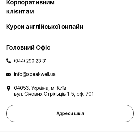
Корпоративним
клієнтам
Курси англійської онлайн
Головний Офіс
(044) 290 23 31
info@speakwell.ua
04053, Україна, м. Київ
вул. Січових Стрільців 1-5, оф. 701
Адреси шкіл