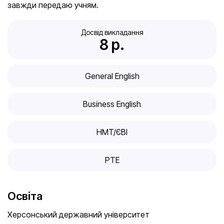
завжди передаю учням.
Досвід викладання
8
 р.
General English
Business English
HMT/ЄВІ
PTE
Освіта
Херсонський державний університет