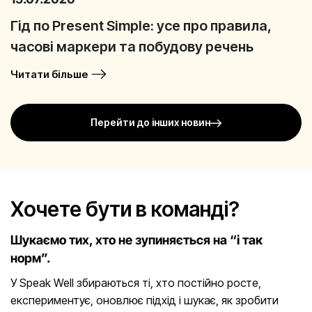
Гід по Present Simple: усе про правила,
часові маркери та побудову речень
Читати більше
Перейти до інших новин
Хочете бути в команді?
Шукаємо тих, хто не зупиняється на “і так
норм”.
У Speak Well збираються ті, хто постійно росте,
експериментує, оновлює підхід і шукає, як зробити