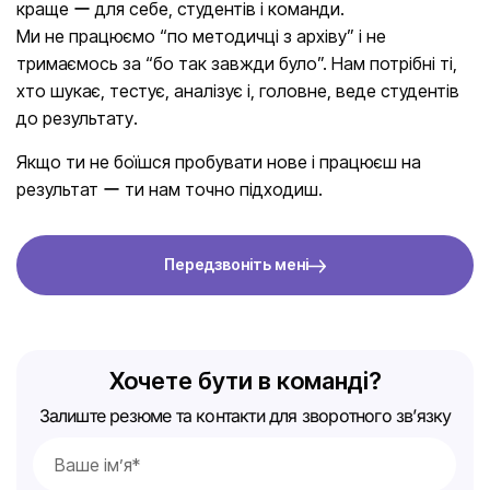
краще ー для себе, студентів і команди.
Ми не працюємо “по методичці з архіву” і не
тримаємось за “бо так завжди було”. Нам потрібні ті,
хто шукає, тестує, аналізує і, головне, веде студентів
до результату.
Якщо ти не боїшся пробувати нове і працюєш на
результат ー ти нам точно підходиш.
Передзвоніть мені
Хочете бути в команді?
Залиште резюме та контакти для зворотного зв’язку