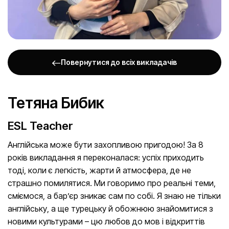
Повернутися до всіх викладачів
Тетяна Бибик
ESL Teacher
Англійська може бути захопливою пригодою! За 8
років викладання я переконалася: успіх приходить
тоді, коли є легкість, жарти й атмосфера, де не
страшно помилятися. Ми говоримо про реальні теми,
сміємося, а бар’єр зникає сам по собі. Я знаю не тільки
англійську, а ще турецьку й обожнюю знайомитися з
новими культурами – цю любов до мов і відкриттів