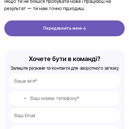
Якщо ти не боїшся пробувати нове і працюєш на
результат ー ти нам точно підходиш.
Передзвоніть мені
Хочете бути в команді?
Залиште резюме та контакти для зворотного зв’язку