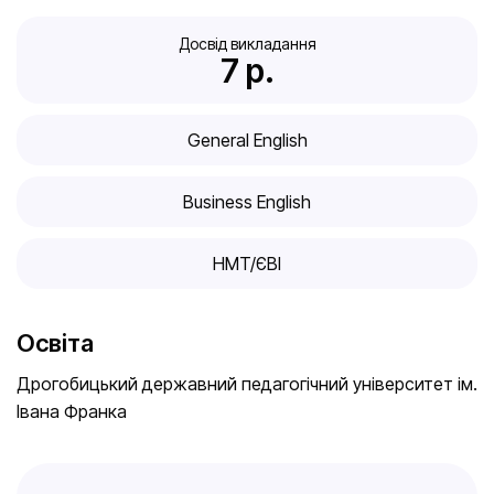
Досвід викладання
7
 р.
General English
Business English
HMT/ЄВІ
Освіта
Дрогобицький державний педагогічний університет ім.
Івана Франка