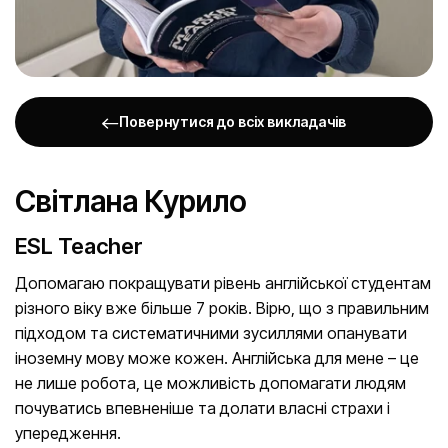
Повернутися до всіх викладачів
Світлана Курило
ESL Teacher
Допомагаю покращувати рівень англійської студентам
різного віку вже більше 7 років. Вірю, що з правильним
підходом та систематичними зусиллями опанувати
іноземну мову може кожен. Англійська для мене – це
не лише робота, це можливість допомагати людям
почуватись впевненіше та долати власні страхи і
упередження.