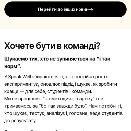
Перейти до інших новин
Хочете бути в команді?
Шукаємо тих, хто не зупиняється на “і так
норм”.
У Speak Well збираються ті, хто постійно росте,
експериментує, оновлює підхід і шукає, як зробити
краще ー для себе, студентів і команди.
Ми не працюємо “по методичці з архіву” і не
тримаємось за “бо так завжди було”. Нам потрібні ті,
хто шукає, тестує, аналізує і, головне, веде студентів
до результату.