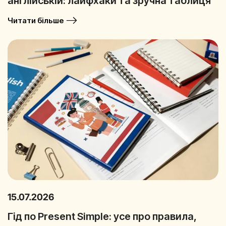
англійській: лайфхаки та зручна таблиця
Читати більше
15.07.2026
Гід по Present Simple: усе про правила,