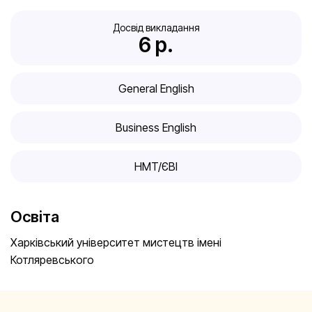
Досвід викладання
6
 р.
General English
Business English
HMT/ЄВІ
Освіта
Харківський університет мистецтв імені
Котляревського