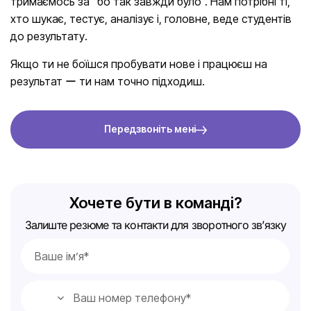
тримаємось за “бо так завжди було”. Нам потрібні ті,
хто шукає, тестує, аналізує і, головне, веде студентів
до результату.
Якщо ти не боїшся пробувати нове і працюєш на
результат ー ти нам точно підходиш.
Передзвоніть мені
Хочете бути в команді?
Залиште резюме та контакти для зворотного зв’язку