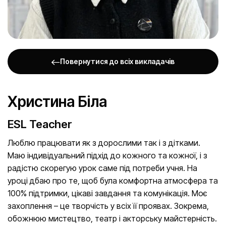
Повернутися до всіх викладачів
Христина Біла
ESL Teacher
Люблю працювати як з дорослими так і з дітками.
Маю індивідуальний підхід до кожного та кожної, і з
радістю скорегую урок саме під потреби учня. На
уроці дбаю про те, щоб була комфортна атмосфера та
100% підтримки, цікаві завдання та комунікація. Моє
захоплення – це творчість у всіх її проявах. Зокрема,
обожнюю мистецтво, театр і акторську майстерність.