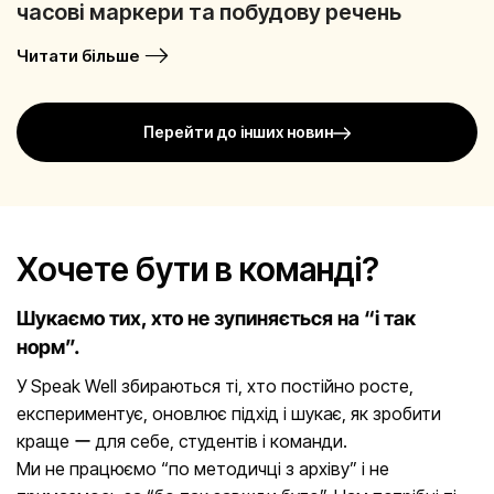
часові маркери та побудову речень
Читати більше
Перейти до інших новин
Хочете бути в команді?
Шукаємо тих, хто не зупиняється на “і так
норм”.
У Speak Well збираються ті, хто постійно росте,
експериментує, оновлює підхід і шукає, як зробити
краще ー для себе, студентів і команди.
Ми не працюємо “по методичці з архіву” і не