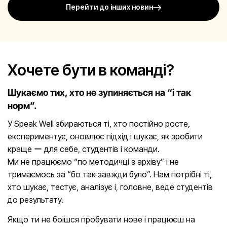
Перейти до інших новин
Хочете бути в команді?
Шукаємо тих, хто не зупиняється на “і так
норм”.
У Speak Well збираються ті, хто постійно росте,
експериментує, оновлює підхід і шукає, як зробити
краще ー для себе, студентів і команди.
Ми не працюємо “по методичці з архіву” і не
тримаємось за “бо так завжди було”. Нам потрібні ті,
хто шукає, тестує, аналізує і, головне, веде студентів
до результату.
Якщо ти не боїшся пробувати нове і працюєш на