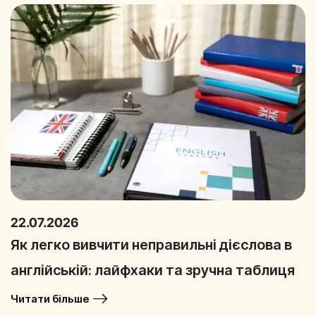
22.07.2026
Як легко вивчити неправильні дієслова в
англійській: лайфхаки та зручна таблиця
Читати більше