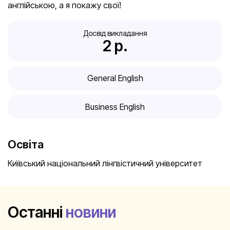
англійською, а я покажу свої!
Досвід викладання
2
 р.
General English
Business English
Освіта
Київський національний лінгвістичний університет
Останні
новини