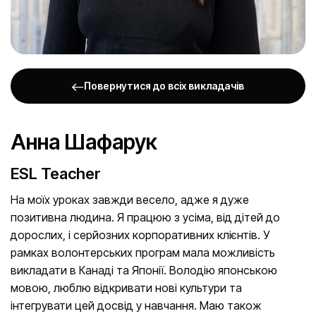
Повернутися до всіх викладачів
Анна Шафарук
ESL Teacher
На моїх уроках завжди весело, адже я дуже
позитивна людина. Я працюю з усіма, від дітей до
дорослих, і серйозних корпоративних клієнтів. У
рамках волонтерських програм мала можливість
викладати в Канаді та Японії. Володію японською
мовою, люблю відкривати нові культури та
інтегрувати цей досвід у навчання. Маю також