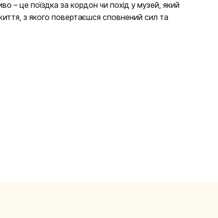
– це поїздка за кордон чи похід у музей, який
 життя, з якого повертаєшся сповнений сил та