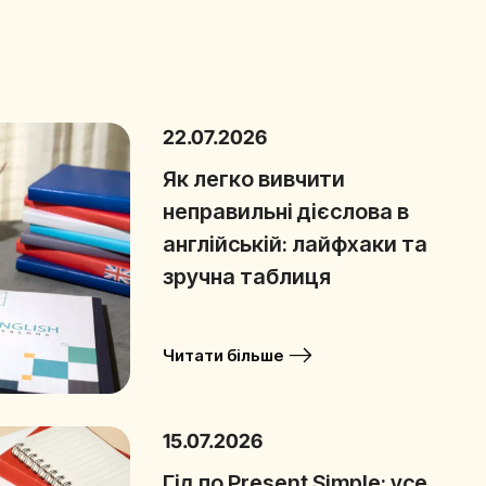
22.07.2026
Як легко вивчити
неправильні дієслова в
англійській: лайфхаки та
зручна таблиця
Читати більше
15.07.2026
Гід по Present Simple: усе