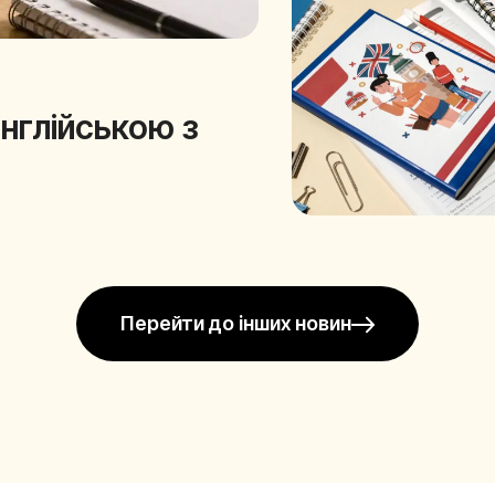
англійською з
Перейти до інших новин