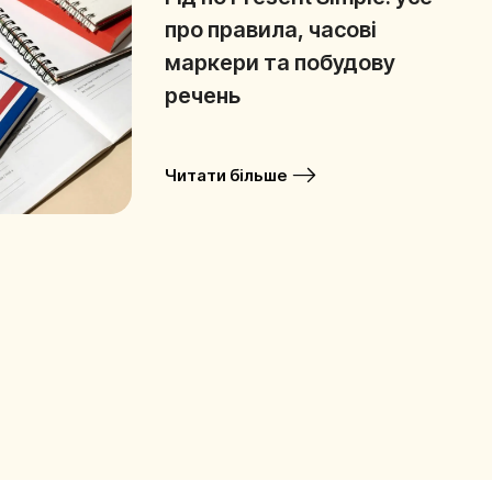
про правила, часові
маркери та побудову
речень
Читати більше