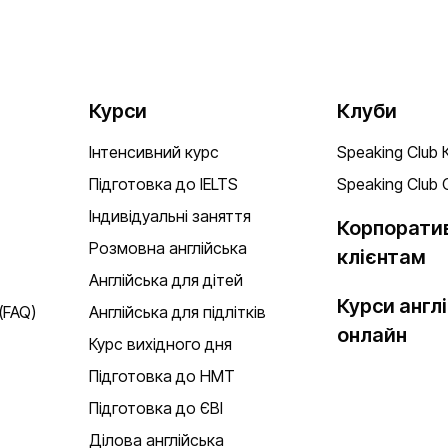
Курси
Клуби
Інтенсивний курс
Speaking Club 
Підготовка до IELTS
Speaking Club 
Індивідуальні заняття
Корпорати
Розмовна англійська
клієнтам
Англійська для дітей
Курси англі
(FAQ)
Англійська для підлітків
онлайн
Курс вихідного дня
Підготовка до НМТ
Підготовка до ЄВІ
Ділова англійська