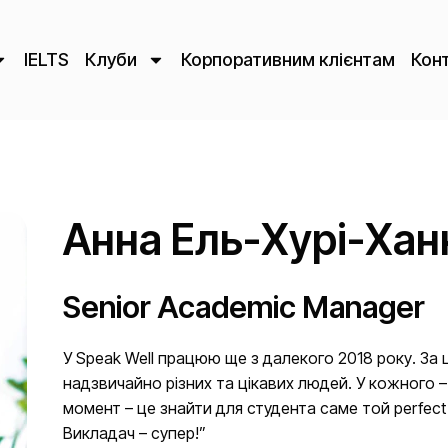
IELTS
Клуби
Корпоративним клієнтам
Кон
Анна Ель-Хурі-Хан
Senior Academic Manager
У Speak Well працюю ще з далекого 2018 року. За
надзвичайно різних та цікавих людей. У кожного –
момент – це знайти для студента саме той perfect 
Викладач – супер!”