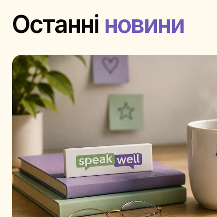
Останні
новини