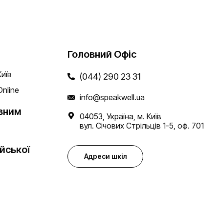
Головний Офіс
Київ
(044) 290 23 31
Online
info@speakwell.ua
вним
04053, Україна, м. Київ
вул. Січових Стрільців 1-5, оф. 701
йської
Адреси шкіл