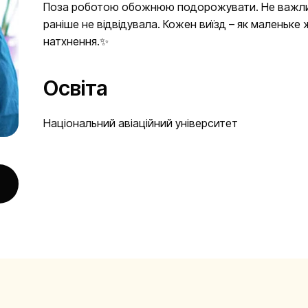
Поза роботою обожнюю подорожувати. Не важливо 
раніше не відвідувала. Кожен виїзд – як маленьке
натхнення.✨
Освіта
Національний авіаційний університет