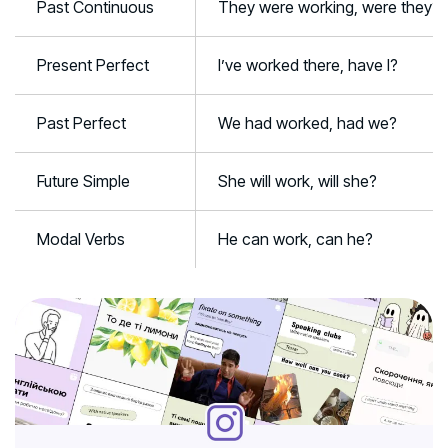
Past Continuous
They were working, were they?
Present Perfect
I’ve worked there, have I?
Past Perfect
We had worked, had we?
Future Simple
She will work, will she?
Modal Verbs
He can work, can he?