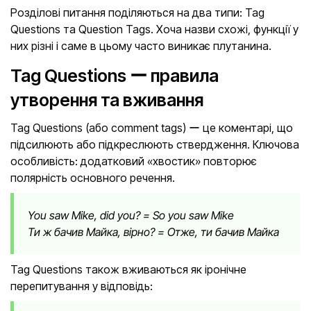
Розділові питання поділяються на два типи: Tag
Questions та Question Tags. Хоча назви схожі, функції у
них різні і саме в цьому часто виникає плутанина.
Tag Questions ー правила
утворення та вживання
Tag Questions (або comment tags) ー це коментарі, що
підсилюють або підкреслюють ствердження. Ключова
особливість: додатковий «хвостик» повторює
полярність основного речення.
You saw Mike, did you? = So you saw Mike
Ти ж бачив Майка, вірно? = Отже, ти бачив Майка
Tag Questions також вживаються як іронічне
перепитування у відповідь: