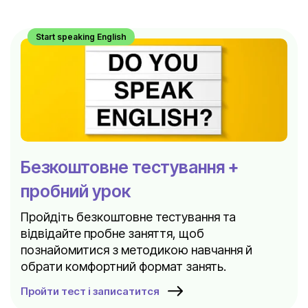
Start speaking English
Безкоштовне тестування +
пробний урок
Пройдіть безкоштовне тестування та
відвідайте пробне заняття, щоб
познайомитися з методикою навчання й
обрати комфортний формат занять.
Пройти тест і записатится