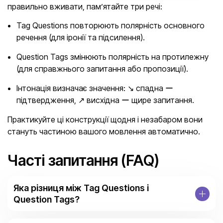
правильно вживати, пам’ятайте три речі:
Tag Questions повторюють полярність основного
речення (для іронії та підсилення).
Question Tags змінюють полярність на протилежну
(для справжнього запитання або пропозиції).
Інтонація визначає значення: ↘ спадна ー
підтвердження, ↗ висхідна ー щире запитання.
Практикуйте ці конструкції щодня і незабаром вони
стануть частиною вашого мовлення автоматично.
Часті запитання (FAQ)
Яка різниця між Tag Questions і
Question Tags?