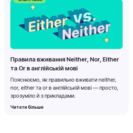
Правила вживання Neither, Nor, Either
та Or в англійській мові
Пояснюємо, як правильно вживати neither,
nor, either та or в англійській мові — просто,
зрозуміло й з прикладами.
Читати більше