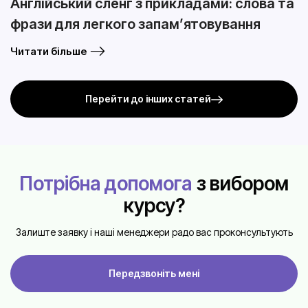
Англійський сленг з прикладами: слова та
фрази для легкого запам’ятовування
Читати більше
Перейти до інших статей
Потрібна допомога
з вибором
курсу?
Залиште заявку і наші менеджери радо вас проконсультують
Передзвоніть мені