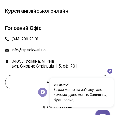
Курси англійської онлайн
Головний Офіс
(044) 290 23 31
info@speakwell.ua
04053, Україна, м. Київ
вул. Січових Стрільців 1-5, оф. 701
Адреси шкіл
© 2026 Speak Well