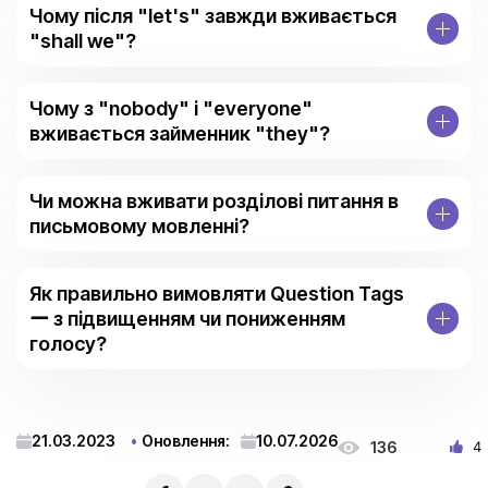
Чому після "let's" завжди вживається
"shall we"?
Чому з "nobody" і "everyone"
вживається займенник "they"?
Чи можна вживати розділові питання в
письмовому мовленні?
Як правильно вимовляти Question Tags
ー з підвищенням чи пониженням
голосу?
21.03.2023
Оновлення:
10.07.2026
136
4