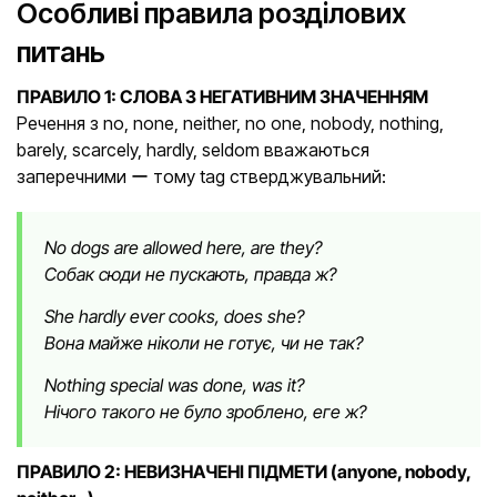
Особливі правила розділових
питань
ПРАВИЛО 1: СЛОВА З НЕГАТИВНИМ ЗНАЧЕННЯМ
Речення з no, none, neither, no one, nobody, nothing,
barely, scarcely, hardly, seldom вважаються
заперечними ー тому tag стверджувальний:
No dogs are allowed here, are they?
Собак сюди не пускають, правда ж?
She hardly ever cooks, does she?
Вона майже ніколи не готує, чи не так?
Nothing special was done, was it?
Нічого такого не було зроблено, еге ж?
ПРАВИЛО 2: НЕВИЗНАЧЕНІ ПІДМЕТИ (anyone, nobody,