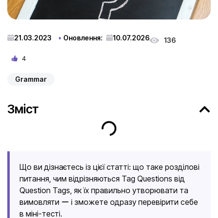
21.03.2023
Оновлення:
10.07.2026
136
4
Grammar
Зміст
Що ви дізнаєтесь із цієї статті: що таке розділові
питання, чим відрізняються Tag Questions від
Question Tags, як їх правильно утворювати та
вимовляти ー і зможете одразу перевірити себе
в міні-тесті.