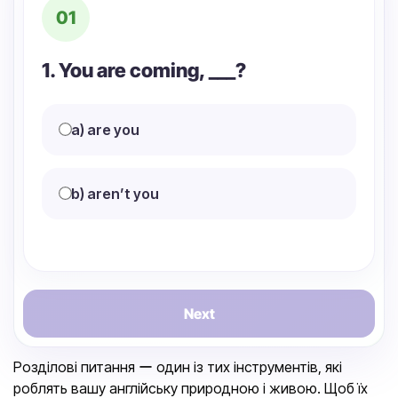
01
1. You are coming, ___?
a) are you
b) aren’t you
Next
Розділові питання ー один із тих інструментів, які
роблять вашу англійську природною і живою. Щоб їх