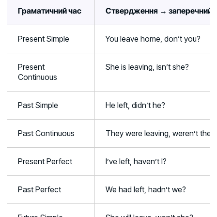
Граматичний час
Ствердження → заперечний 
Present Simple
You leave home, don’t you?
Present
She is leaving, isn’t she?
Continuous
Past Simple
He left, didn’t he?
Past Continuous
They were leaving, weren’t they
Present Perfect
I’ve left, haven’t I?
Past Perfect
We had left, hadn’t we?