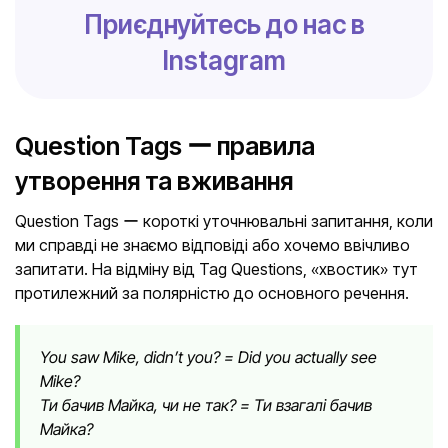
Приєднуйтесь до нас в
Instagram
Question Tags ー правила
утворення та вживання
Question Tags ー короткі уточнювальні запитання, коли
ми справді не знаємо відповіді або хочемо ввічливо
запитати. На відміну від Tag Questions, «хвостик» тут
протилежний за полярністю до основного речення.
You saw Mike, didn’t you? = Did you actually see
Mike?
Ти бачив Майка, чи не так? = Ти взагалі бачив
Майка?