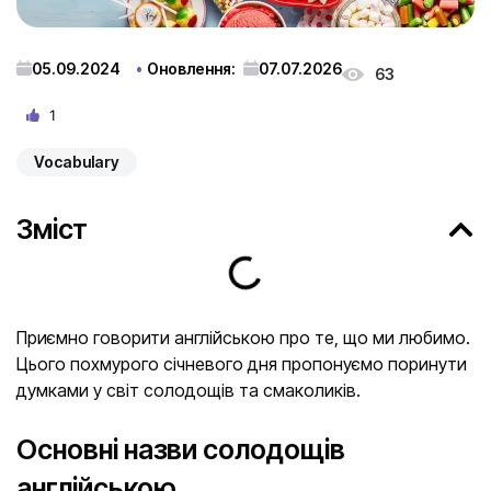
05.09.2024
Оновлення:
07.07.2026
63
1
Vocabulary
Зміст
Приємно говорити англійською про те, що ми любимо.
Цього похмурого січневого дня пропонуємо поринути
думками у світ солодощів та смаколиків.
Основні назви солодощів
англійською