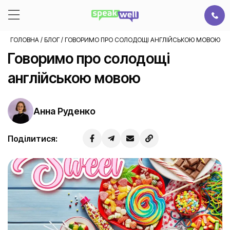
ГОЛОВНА
/
БЛОГ
/
ГОВОРИМО ПРО СОЛОДОЩІ АНГЛІЙСЬКОЮ МОВОЮ
Говоримо про солодощі
англійською мовою
Анна Руденко
Поділитися: