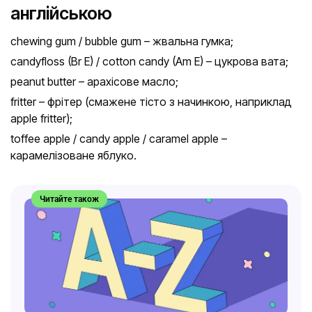
англійською
chewing gum / bubble gum – жвальна гумка;
candyfloss (Br E) / cotton candy (Am E) – цукрова вата;
peanut butter – арахісове масло;
fritter – фрітер (смажене тісто з начинкою, наприклад
apple fritter);
toffee apple / candy apple / caramel apple –
карамелізоване яблуко.
Читайте також