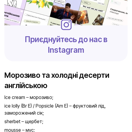
Приєднуйтесь до нас в
Instagram
Морозиво та холодні десерти
англійською
Ice cream – морозиво;
ice lolly (Br E) / Popsicle (Am E) – фруктовий лід,
заморожений сік;
sherbet – щербет;
mousse – мус;