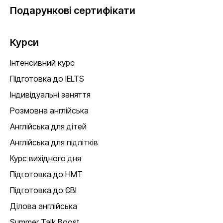
Подарункові сертифікати
Курси
Інтенсивний курс
Підготовка до IELTS
Індивідуальні заняття
Розмовна англійська
Англійська для дітей
Англійська для підлітків
Курс вихідного дня
Підготовка до НМТ
Підготовка до ЄВІ
Ділова англійська
Summer Talk Boost