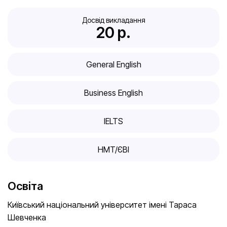
Досвід викладання
20
 р.
General English
Business English
IELTS
HMT/ЄВІ
Освіта
Київський національний університет імені Тараса
Шевченка