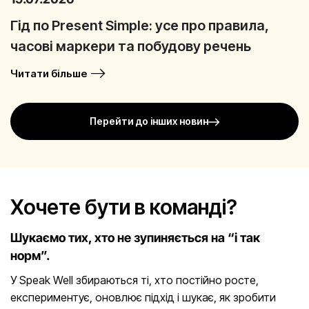
Гід по Present Simple: усе про правила,
часові маркери та побудову речень
Читати більше
Перейти до інших новин
Хочете бути в команді?
Шукаємо тих, хто не зупиняється на “і так
норм”.
У Speak Well збираються ті, хто постійно росте,
експериментує, оновлює підхід і шукає, як зробити