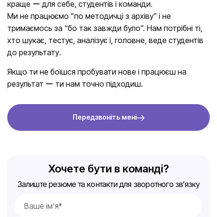
краще ー для себе, студентів і команди.
Ми не працюємо “по методичці з архіву” і не
тримаємось за “бо так завжди було”. Нам потрібні ті,
хто шукає, тестує, аналізує і, головне, веде студентів
до результату.
Якщо ти не боїшся пробувати нове і працюєш на
результат ー ти нам точно підходиш.
Передзвоніть мені
Хочете бути в команді?
Залиште резюме та контакти для зворотного зв’язку