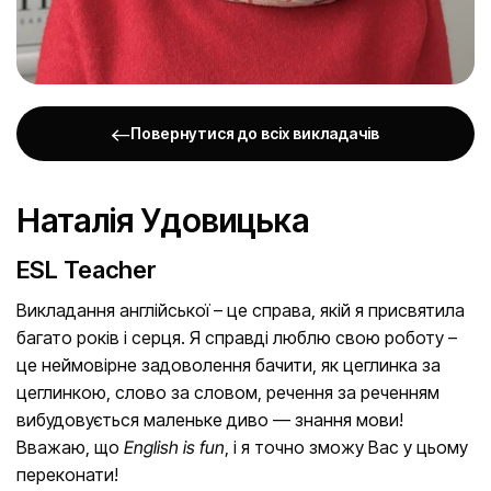
Повернутися до всіх викладачів
Наталія Удовицька
ESL Teacher
Викладання англійської – це справа, якій я присвятила
багато років і серця. Я справді люблю свою роботу –
це неймовірне задоволення бачити, як цеглинка за
цеглинкою, слово за словом, речення за реченням
вибудовується маленьке диво — знання мови!
Вважаю, що
English is fun
, і я точно зможу Вас у цьому
переконати!