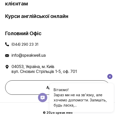
клієнтам
Курси англійської онлайн
Головний Офіс
(044) 290 23 31
info@speakwell.ua
04053, Україна, м. Київ
вул. Січових Стрільців 1-5, оф. 701
Адреси шкіл
© 2026 Speak Well