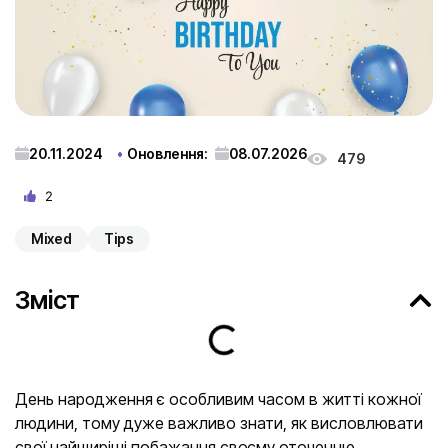
20.11.2024
Оновлення:
08.07.2026
479
2
Mixed
Tips
Зміст
День народження є особливим часом в житті кожної
людини, тому дуже важливо знати, як висловлювати
свої найщиріші побажання своєму оточенню.