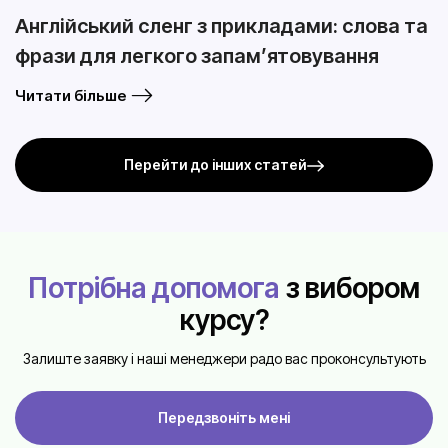
Англійський сленг з прикладами: слова та
фрази для легкого запам’ятовування
Читати більше
Перейти до інших статей
Потрібна допомога
з вибором
курсу?
Залиште заявку і наші менеджери радо вас проконсультують
Передзвоніть мені