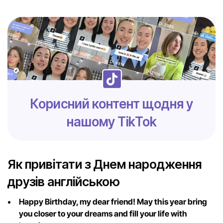
Корисний контент щодня у
нашому TikTok
Як привітати з Днем народження
друзів англійською
Happy Birthday, my dear friend! May this year bring
you closer to your dreams and fill your life with