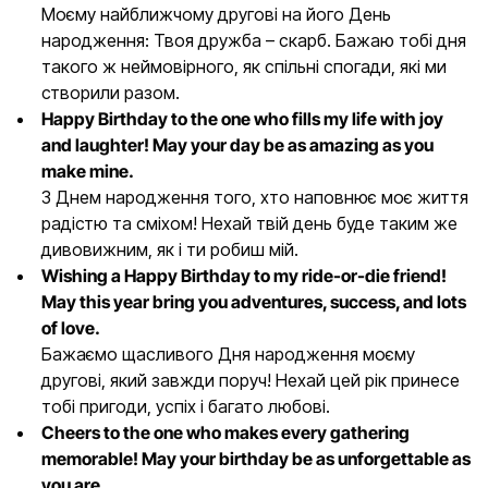
Моєму найближчому другові на його День
народження: Твоя дружба – скарб. Бажаю тобі дня
такого ж неймовірного, як спільні спогади, які ми
створили разом.
Happy Birthday to the one who fills my life with joy
and laughter! May your day be as amazing as you
make mine.
З Днем народження того, хто наповнює моє життя
радістю та сміхом! Нехай твій день буде таким же
дивовижним, як і ти робиш мій.
Wishing a Happy Birthday to my ride-or-die friend!
May this year bring you adventures, success, and lots
of love.
Бажаємо щасливого Дня народження моєму
другові, який завжди поруч! Нехай цей рік принесе
тобі пригоди, успіх і багато любові.
Cheers to the one who makes every gathering
memorable! May your birthday be as unforgettable as
you are.