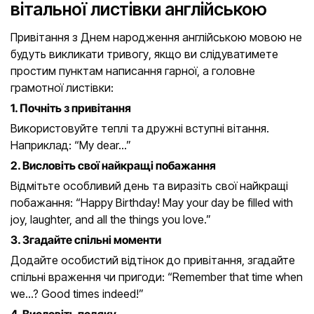
вітальної листівки англійською
Привітання з Днем народження англійською мовою не
будуть викликати тривогу, якщо ви слідуватимете
простим пунктам написання гарної, а головне
грамотної листівки:
1. Почніть з привітання
Використовуйте теплі та дружні вступні вітання.
Наприклад: “My dear…”
2. Висловіть свої найкращі побажання
Відмітьте особливий день та виразіть свої найкращі
побажання: “Happy Birthday! May your day be filled with
joy, laughter, and all the things you love.”
3. Згадайте спільні моменти
Додайте особистий відтінок до привітання, згадайте
спільні враження чи пригоди: “Remember that time when
we…? Good times indeed!”