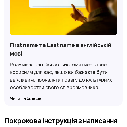
First name та Last name в англійській
мові
Розуміння англійської системи імен стане
корисним для вас, якщо ви бажаєте бути
ввічливим, проявляти повагу до культурних
особливостей свого співрозмовника.
Читати більше
Покрокова інструкція з написання