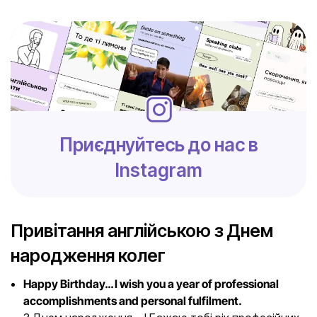
Приєднуйтесь до нас в
Instagram
Привітання англійською з Днем
народження колег
Happy Birthday… I wish you a year of professional
accomplishments and personal fulfilment.