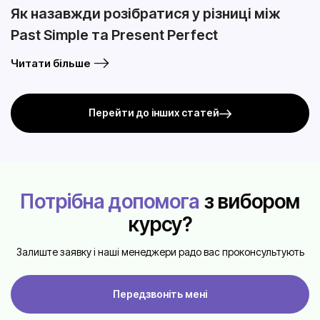
Як назавжди розібратися у різниці між
Past Simple та Present Perfect
Читати більше
Перейти до інших статей
Потрібна допомога
з вибором
курсу?
Залиште заявку і наші менеджери радо вас проконсультують
Передзвоніть мені