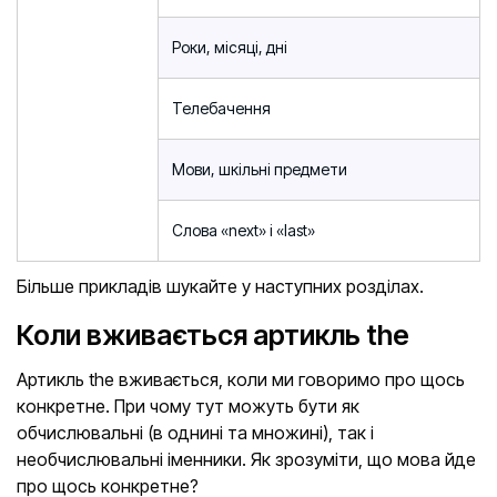
Роки, місяці, дні
Телебачення
Мови, шкільні предмети
Слова «next» і «last»
Більше прикладів шукайте у наступних розділах.
Коли вживається артикль the
Артикль the вживається, коли ми говоримо про щось
конкретне. При чому тут можуть бути як
обчислювальні (в однині та множині), так і
необчислювальні іменники. Як зрозуміти, що мова йде
про щось конкретне?