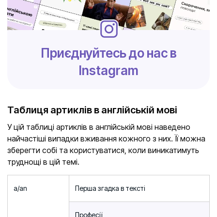
Приєднуйтесь до нас в
Instagram
Таблиця артиклів в англійській мові
У цій таблиці артиклів в англійській мові наведено
найчастіші випадки вживання кожного з них. Її можна
зберегти собі та користуватися, коли виникатимуть
труднощі в цій темі.
a/an
Перша згадка в тексті
Професії