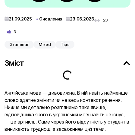
21.09.2025
Оновлення:
23.06.2026
27
3
Grammar
Mixed
Tips
Зміст
Англійська мова — дивовижна. В ній навіть найменше
слово здатне змінити чи не весь контекст речення.
Нижче ми детально розглянемо таке явище,
відповідника якого в українській мові навіть не існує,
— це артикль. Саме через його відсутність у студентів
виникають труднощі з засвоєнням цієї теми.