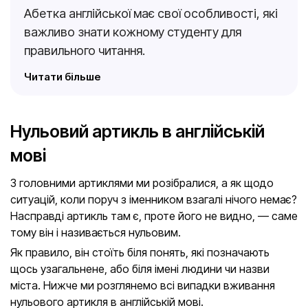
Абетка англійської має свої особливості, які
важливо знати кожному студенту для
правильного читання.
Читати більше
Нульовий артикль в англійській
мові
З головними артиклями ми розібралися, а як щодо
ситуацій, коли поруч з іменником взагалі нічого немає?
Насправді артикль там є, проте його не видно, — саме
тому він і називається нульовим.
Як правило, він стоїть біля понять, які позначають
щось узагальнене, або біля імені людини чи назви
міста. Нижче ми розглянемо всі випадки вживання
нульового артикля в англійській мові.