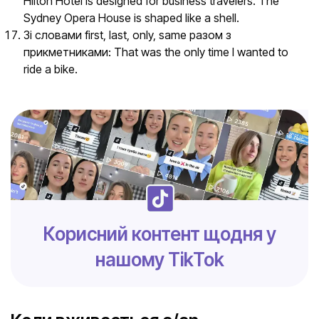
Hilton Hotel is designed for business travelers. The
Sydney Opera House is shaped like a shell.
Зі словами first, last, only, same разом з
прикметниками: That was the only time I wanted to
ride a bike.
Корисний контент щодня у
нашому TikTok