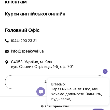
клієнтам
Курси англійської онлайн
Головний Офіс
(044) 290 23 31
info@speakwell.ua
04053, Україна, м. Київ
вул. Січових Стрільців 1-5, оф. 701
Адреси шкіл
© 2026 Speak Well