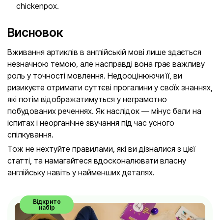
chickenpox.
Висновок
Вживання артиклів в англійській мові лише здається
незначною темою, але насправді вона грає важливу
роль у точності мовлення. Недооцінюючи її, ви
ризикуєте отримати суттєві прогалини у своїх знаннях,
які потім відображатимуться у неграмотно
побудованих реченнях. Як наслідок — мінус бали на
іспитах і неорганічне звучання під час усного
спілкування.
Тож не нехтуйте правилами, які ви дізналися з цієї
статті, та намагайтеся вдосконалювати власну
англійську навіть у найменших деталях.
Відкрито
набір