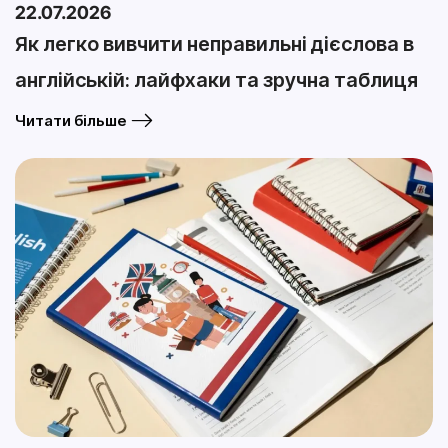
22.07.2026
Як легко вивчити неправильні дієслова в
англійській: лайфхаки та зручна таблиця
Читати більше