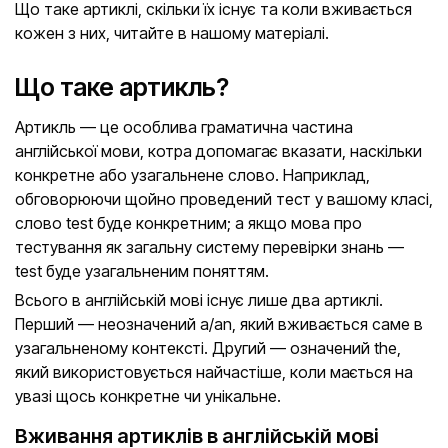
Що таке артиклі, скільки їх існує та коли вживається
кожен з них, читайте в нашому матеріалі.
Що таке артикль?
Артикль — це особлива граматична частина
англійської мови, котра допомагає вказати, наскільки
конкретне або узагальнене слово. Наприклад,
обговорюючи щойно проведений тест у вашому класі,
слово test буде конкретним; а якщо мова про
тестування як загальну систему перевірки знань —
test буде узагальненим поняттям.
Всього в англійській мові існує лише два артиклі.
Перший — неозначений a/an, який вживається саме в
узагальненому контексті. Другий — означений the,
який використовується найчастіше, коли мається на
увазі щось конкретне чи унікальне.
Вживання артиклів в англійській мові