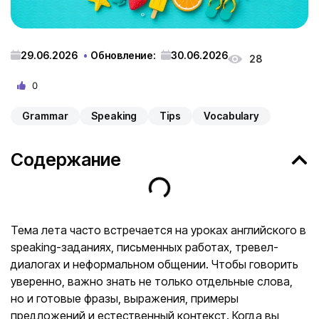
29.06.2026
Обновление:
30.06.2026
28
0
Grammar
Speaking
Tips
Vocabulary
Содержание
Тема лета часто встречается на уроках английского в
speaking-заданиях, письменных работах, тревел-
диалогах и неформальном общении. Чтобы говорить
уверенно, важно знать не только отдельные слова,
но и готовые фразы, выражения, примеры
предложений и естественный контекст. Когда вы