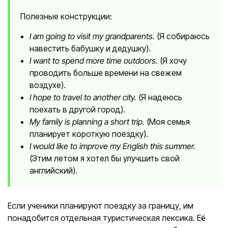
Полезные конструкции:
I am going to visit my grandparents.
(Я собираюсь
навестить бабушку и дедушку).
I want to spend more time outdoors.
(Я хочу
проводить больше времени на свежем
воздухе).
I hope to travel to another city.
(Я надеюсь
поехать в другой город).
My family is planning a short trip.
(Моя семья
планирует короткую поездку).
I would like to improve my English this summer.
(Этим летом я хотел бы улучшить свой
английский).
Если ученики планируют поездку за границу, им
понадобится отдельная туристическая лексика. Её