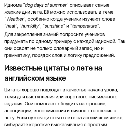
Идиома “
dog days of summer
” описывает самые
жаркие дни лета. Её можно использовать в теме
“
Weather
“, особенно когда ученики изучают слова
“
heat
“, “
humidity
“, “
sunshine
” и “
temperature
“.
Для закрепления знаний попросите учеников
придумать по одному примеру с каждой идиомой. Так
они освоят не только словарный запас, но и
грамматику, порядок слов и логику предложений.
Известные цитаты о лете на
английском языке
Цитаты хорошо подходят в качестве начала урока,
темы для выступления или короткого письменного
задания. Они помогают обсудить настроение,
ассоциации, воспоминания и личное отношение к
лету. Если нужны цитаты о лете на английском языке,
выбирайте короткие высказывания с простым