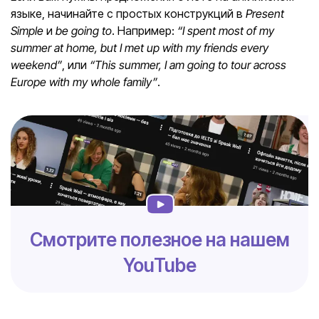
языке, начинайте с простых конструкций в
Present
Simple
и
be going to
. Например:
“I spent most of my
summer at home, but I met up with my friends every
weekend”
, или
“This summer, I am going to tour across
Europe with my whole family”
.
Смотрите полезное на нашем
YouTube