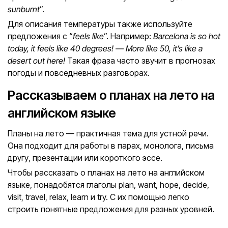
sunburnt
”.
Для описания температуры также используйте
предложения с “
feels like
”. Например:
Barcelona is so hot
today, it feels like 40 degrees! — More like 50, it’s like a
desert out here!
Такая фраза часто звучит в прогнозах
погоды и повседневных разговорах.
Рассказываем о планах на лето на
английском языке
Планы на лето — практичная тема для устной речи.
Она подходит для работы в парах, монолога, письма
другу, презентации или короткого эссе.
Чтобы рассказать о планах на лето на английском
языке, понадобятся глаголы plan, want, hope, decide,
visit, travel, relax, learn и try. С их помощью легко
строить понятные предложения для разных уровней.