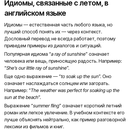
Идиомы, связанные с летом, в
английском языке
Идиомы — естественная часть любого языка, но
лучший способ понять их — через контекст.
Дословный перевод не всегда работает, поэтому
приведем примеры из диалогов и ситуаций.
Популярная идиома “
a ray of sunshine
” означает
человека или вещь, приносящую радость. Например:
“
She’s our little ray of sunshine
”.
Еще одно выражение — “
to soak up the sun
”. Оно
означает наслаждаться солнцем или загорать.
Например: “
The weather was perfect for soaking up the
sun at the beach
”.
Выражение “
summer fling
” означает короткий летний
роман или легкое увлечение. В учебном контексте его
лучше объяснять нейтрально, как пример разговорной
лексики из фильмов и книг.