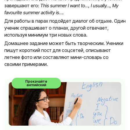
завершают его:
This summer I want to…, I usually…, My
favourite summer activity is….
Для работы в парах подойдет диалог об отдыхе. Один
ученик спрашивает о планах, другой отвечает,
используя минимум три новых слова.
Домашнее задание может быть творческим. Ученики
пишут короткий пост для соцсетей, описывают
летнее фото или составляют мини-словарь со
своими примерами.
Прокачайте
английский