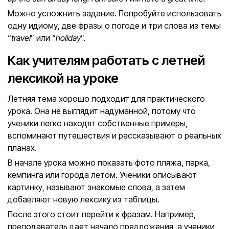
Можно усложнить задание. Попробуйте использовать
одну идиому, две фразы о погоде и три слова из темы
“
travel
” или “
holiday
”.
Как учителям работать с летней
лексикой на уроке
Летняя тема хорошо подходит для практического
урока. Она не выглядит надуманной, потому что
ученики легко находят собственные примеры,
вспоминают путешествия и рассказывают о реальных
планах.
В начале урока можно показать фото пляжа, парка,
кемпинга или города летом. Ученики описывают
картинку, называют знакомые слова, а затем
добавляют новую лексику из таблицы.
После этого стоит перейти к фразам. Например,
преподаватель дает начало предложения, а ученики