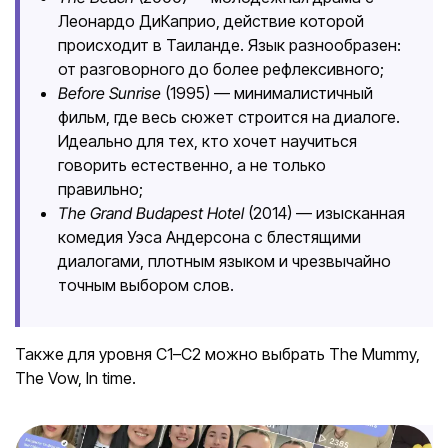
Леонардо ДиКаприо, действие которой
происходит в Таиланде. Язык разнообразен:
от разговорного до более рефлексивного;
Before Sunrise
(1995) — минималистичный
фильм, где весь сюжет строится на диалоге.
Идеально для тех, кто хочет научиться
говорить естественно, а не только
правильно;
The Grand Budapest Hotel
(2014) — изысканная
комедия Уэса Андерсона с блестящими
диалогами, плотным языком и чрезвычайно
точным выбором слов.
Также для уровня C1–C2 можно выбрать The Mummy,
The Vow, In time.