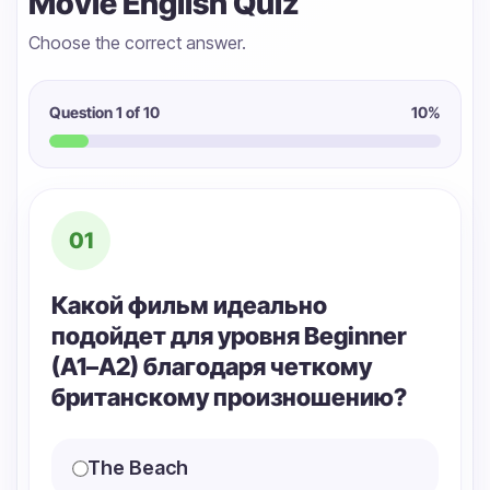
Movie English Quiz
Choose the correct answer.
Question
1
of 10
10
%
01
Какой фильм идеально
подойдет для уровня Beginner
(A1–A2) благодаря четкому
британскому произношению?
The Beach