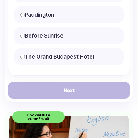
Paddington
Before Sunrise
The Grand Budapest Hotel
Next
Прокачайте
английский