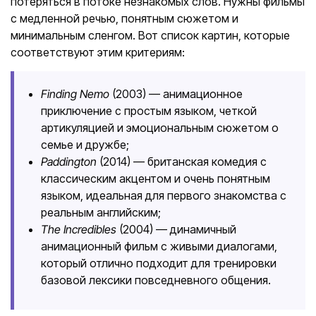
потеряться в потоке незнакомых слов. Нужны фильмы
с медленной речью, понятным сюжетом и
минимальным сленгом. Вот список картин, которые
соответствуют этим критериям:
Finding Nemo
(2003) — анимационное
приключение с простым языком, четкой
артикуляцией и эмоциональным сюжетом о
семье и дружбе;
Paddington
(2014) — британская комедия с
классическим акцентом и очень понятным
языком, идеальная для первого знакомства с
реальным английским;
The Incredibles
(2004) — динамичный
анимационный фильм с живыми диалогами,
который отлично подходит для тренировки
базовой лексики повседневного общения.