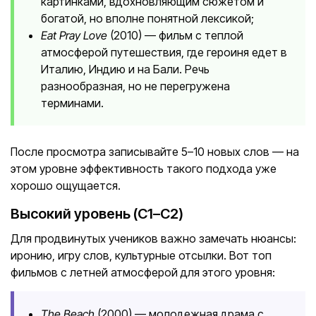
картинками, вдохновляющим сюжетом и
богатой, но вполне понятной лексикой;
Eat Pray Love
(2010) — фильм с теплой
атмосферой путешествия, где героиня едет в
Италию, Индию и на Бали. Речь
разнообразная, но не перегружена
терминами.
После просмотра записывайте 5–10 новых слов — на
этом уровне эффективность такого подхода уже
хорошо ощущается.
Высокий уровень (C1–C2)
Для продвинутых учеников важно замечать нюансы:
иронию, игру слов, культурные отсылки. Вот топ
фильмов с летней атмосферой для этого уровня:
The Beach
(2000) — молодежная драма с