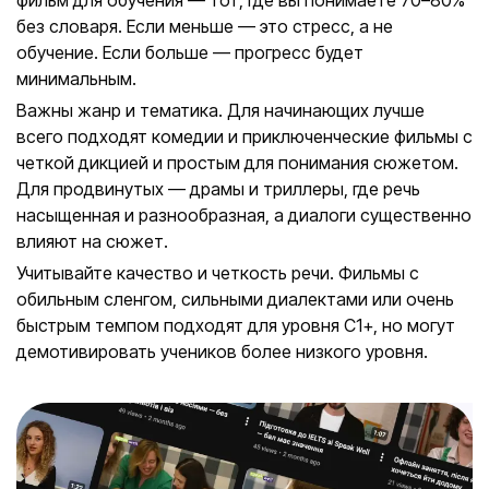
фильм для обучения — тот, где вы понимаете 70–80%
без словаря. Если меньше — это стресс, а не
обучение. Если больше — прогресс будет
минимальным.
Важны жанр и тематика. Для начинающих лучше
всего подходят комедии и приключенческие фильмы с
четкой дикцией и простым для понимания сюжетом.
Для продвинутых — драмы и триллеры, где речь
насыщенная и разнообразная, а диалоги существенно
влияют на сюжет.
Учитывайте качество и четкость речи. Фильмы с
обильным сленгом, сильными диалектами или очень
быстрым темпом подходят для уровня C1+, но могут
демотивировать учеников более низкого уровня.