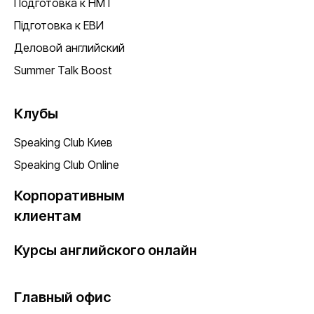
Подготовка к НМТ
Підготовка к ЕВИ
Деловой английский
Summer Talk Boost
Клубы
Speaking Club Киев
Speaking Club Online
Корпоративным
клиентам
Курсы английского онлайн
Главный офис