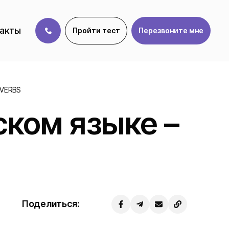
акты
Пройти тест
Перезвоните мне
VERBS
ском языке –
Поделиться: