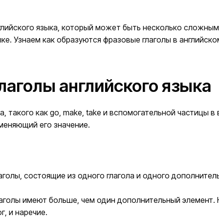
лийского языка, который может быть несколько сложным 
ке. Узнаем как образуются фразовые глаголы в английско
лаголы английского языка
, такого как go, make, take и вспомогательной частицы в
 изменяющий его значение.
олы, состоящие из одного глагола и одного дополнительного
лы имеют больше, чем один дополнительный элемент. Напри
г, и наречие.