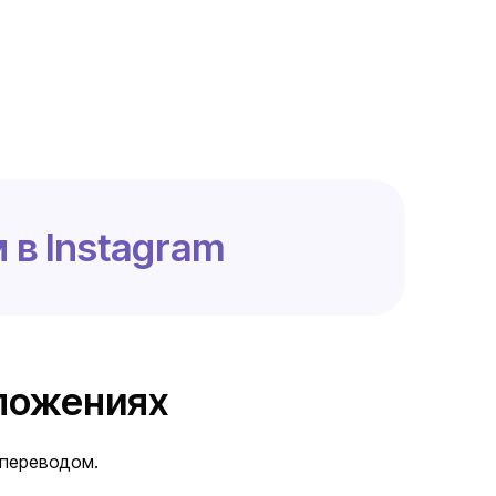
 в Instagram
дложениях
 переводом.