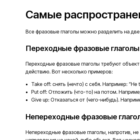
Самые распространен
Все фразовые глаголы можно разделить на две бо
Переходные фразовые глаголы
Переходные фразовые глаголы требуют объекта
действию. Вот несколько примеров:
Take off: снять (нечто) с себя. Например: “He to
Put off: Отложить (что-то) на потом. Например:
Give up: Отказаться от (чего-нибудь). Например
Непереходные фразовые глаго
Непереходные фразовые глаголы, напротив, не
направления на какой-либо объект. Вот нескол