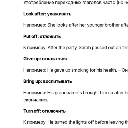
Употребление переходных глаголов часто (но н
Look after: ухаживать
Например: She looks after her younger brother 
Put off: отложить
К примеру: After the party, Sarah passed out o
Give up: отказаться
Например: He gave up smoking for his health. – 
Bring up: воспитывать
Например: His grandparents brought him up after
скончались.
Turn off: отключить
К примеру: He turned the lights off before leavi