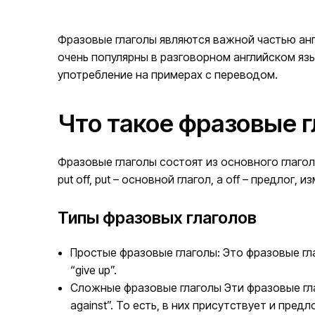
Фразовые глаголы являются важной частью анг
очень популярны в разговорном английском язы
употребление на примерах с переводом.
Что такое фразовые г
Фразовые глаголы состоят из основного глагола
put off, put – основной глагол, а off – предлог,
Типы фразовых глаголов
Простые фразовые глаголы: Это фразовые глаг
“give up”.
Сложные фразовые глаголы Эти фразовые глаго
against”. То есть, в них присутствует и предло