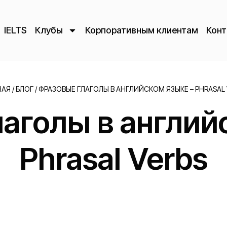
IELTS
Клубы
Корпоративным клиентам
Конт
НАЯ
/
БЛОГ
/
ФРАЗОВЫЕ ГЛАГОЛЫ В АНГЛИЙСКОМ ЯЗЫКЕ – PHRASAL 
аголы в англий
Phrasal Verbs