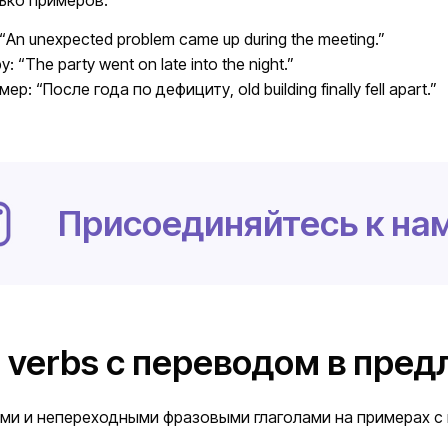
An unexpected problem came up during the meeting.”
The party went on late into the night.”
р: “После года по дефициту, old building finally fell apart.”
Присоединяйтесь к нам
 verbs с переводом в пре
ми и непереходными фразовыми глаголами на примерах с