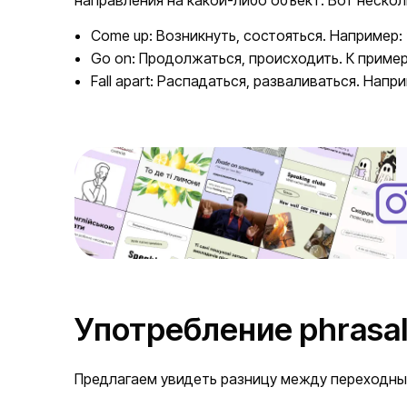
Come up: Возникнуть, состояться. Например: “
Go on: Продолжаться, происходить. К примеру: “
Fall apart: Распадаться, разваливаться. Наприме
Употребление phrasal
Предлагаем увидеть разницу между переходны