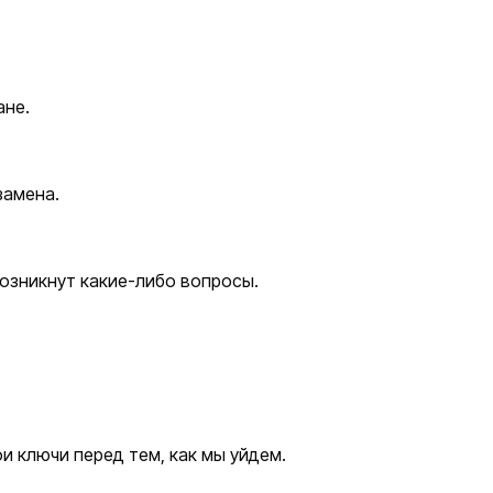
ане.
кзамена.
и возникнут какие-либо вопросы.
мои ключи перед тем, как мы уйдем.