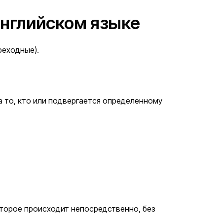
английском языке
ереходные).
а то, кто или подвергается определенному
оторое происходит непосредственно, без