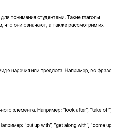
для понимания студентами. Такие глаголы
м, что они означают, а также рассмотрим их
 виде наречия или предлога. Например, во фразе
 элемента. Например: “look after”, “take off”,
мер: “put up with”, “get along with”, “come up