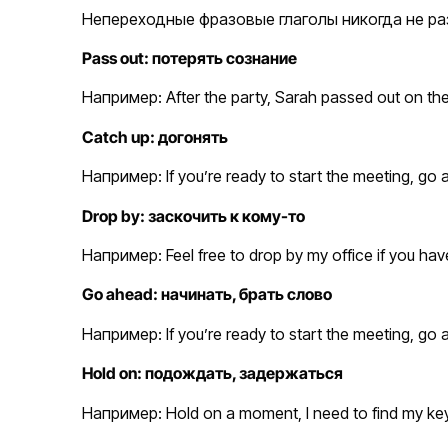
Непереходные фразовые глаголы никогда не ра
Pass out: потерять сознание
Например: After the party, Sarah passed out on 
Catch up: догонять
Например: If you’re ready to start the meeting,
Drop by: заскочить к кому-то
Например: Feel free to drop by my office if you 
Go ahead: начинать, брать слово
Например: If you’re ready to start the meeting, g
Hold on: подождать, задержаться
Например: Hold on a moment, I need to find my 