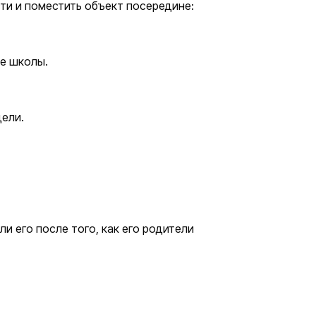
сти и поместить объект посередине:
ле школы.
дели.
али его после того, как его родители