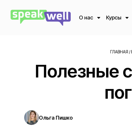
О нас
Курсы
ГЛАВНАЯ
/
Полезные с
по
Ольга Пишко