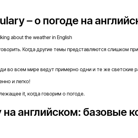
ulary – о погоде на англий
lking about the weather in English
 говорить. Когда другие темы представляются слишком пр
ди во всем мире ведут примерно одни и те же светские раз
енно и легко!
ежащее it, когда говорим о погоде.
 на английском: базовые 