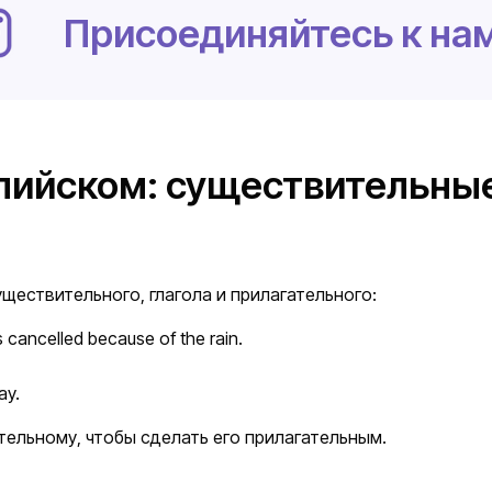
Присоединяйтесь к нам
глийском: существительные
ществительного, глагола и прилагательного:
cancelled because of the rain.
ay.
тельному, чтобы сделать его прилагательным.