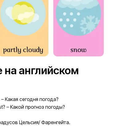
е на английском
e)? – Какая сегодня погода?
ast? – Какой прогноз погоды?
5 градусов Цельсия/ Фаренгейта.