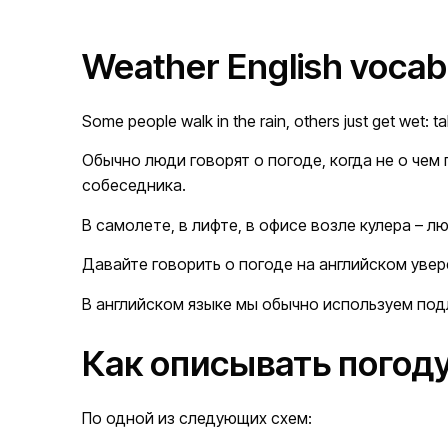
Weather English vocab
Some people walk in the rain, others just get wet: ta
Обычно люди говорят о погоде, когда не о чем
собеседника.
В самолете, в лифте, в офисе возле кулера – лю
Давайте говорить о погоде на английском увер
В английском языке мы обычно используем подл
Как описывать погоду
По одной из следующих схем: