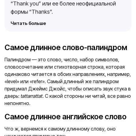
“Thank you” или ее более неофициальной
формы “Thanks”.
Читать больше
Самое длинное слово-палиндром
Палиндром — это слово, число, набор символов,
словосочетание или стихотворная строка, которая
одинаково читается в обоих направлениях, например,
«level» или «refer». Самый длинный же палиндром
придумал Джеймс Джойс, чтобы описать звук стука в
дверь:
tattarrattat
. С какой стороны ни читай, все равно
непонятно.
Самое длинное английское слово
Что ж, вернемся к самому длинному слову, оно