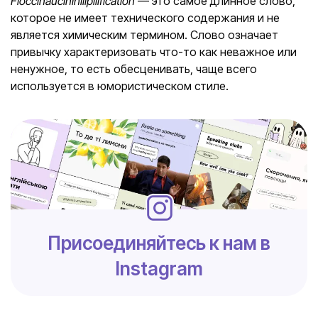
Floccinaucinihilipilification
— это самое длинное слово,
которое не имеет технического содержания и не
является химическим термином. Слово означает
привычку характеризовать что-то как неважное или
ненужное, то есть обесценивать, чаще всего
используется в юмористическом стиле.
Присоединяйтесь к нам в
Instagram