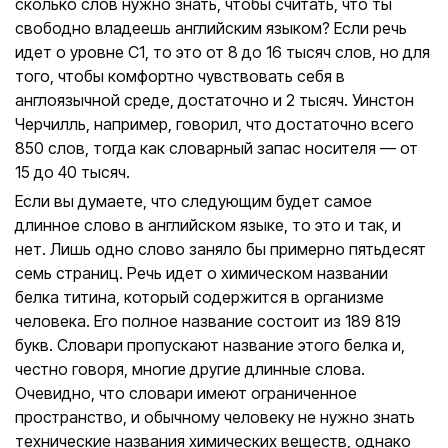
сколько слов нужно знать, чтобы считать, что ты
свободно владеешь английским языком? Если речь
идет о уровне С1, то это от 8 до 16 тысяч слов, но для
того, чтобы комфортно чувствовать себя в
англоязычной среде, достаточно и 2 тысяч. Уинстон
Черчилль, например, говорил, что достаточно всего
850 слов, тогда как словарный запас носителя — от
15 до 40 тысяч.
Если вы думаете, что следующим будет самое
длинное слово в английском языке, то это и так, и
нет. Лишь одно слово заняло бы примерно пятьдесят
семь страниц. Речь идет о химическом названии
белка титина, который содержится в организме
человека. Его полное название состоит из 189 819
букв. Словари пропускают название этого белка и,
честно говоря, многие другие длинные слова.
Очевидно, что словари имеют ограниченное
пространство, и обычному человеку не нужно знать
технические названия химических веществ, однако