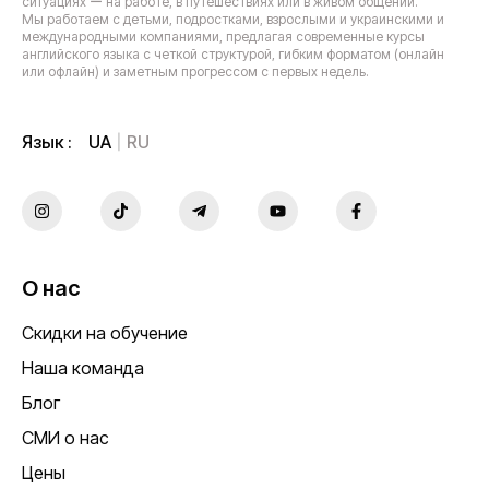
ситуациях ー на работе, в путешествиях или в живом общении.
Мы работаем с детьми, подростками, взрослыми и украинскими и
международными компаниями, предлагая современные курсы
английского языка с четкой структурой, гибким форматом (онлайн
или офлайн) и заметным прогрессом с первых недель.
UA
RU
Язык :
О нас
Скидки на обучение
Наша команда
Блог
СМИ о нас
Цены