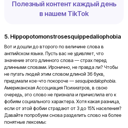
Полезный контент каждый день
в нашем TikTok
5. Hippopotomonstrosesquippedaliophobia
Вот и дошли до второго по величине слова в
английском языке. Пусть вас не удивляет, что
значение этого длинного слова — страх перед
длинными словами. Иронично, не правда ли? Чтобы
не пугать людей этим словом длиной 36 букв,
придумали кое-что покороче —
sesquipedalophobia
.
Американская Ассоциация Психиатров, в свою
очередь, это слово не признала и причислила его к
фобиям социального характера. Хотя какая разница,
если от этой фобии страдают от 3 до 15% населения?
Давайте попробуем снова разделить слово на более
понятные лексемы: