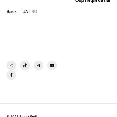
сертификаты
UA
RU
Язык :
© 2026 Speak Well