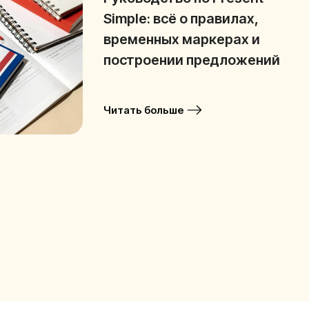
Simple: всё о правилах,
временных маркерах и
построении предложений
Читать больше