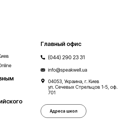
Главный офис
Киев
(044) 290 23 31
Online
info@speakwell.ua
вным
04053, Украина, г. Киев
ул. Сечевых Стрельцов 1-5, оф.
701
ийского
Адреса школ