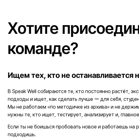
Хотите присоедин
команде?
Ищем тех, кто не останавливается н
В Speak Well собираются те, кто постоянно растёт, э
подходы и ищет, как сделать лучше ー для себя, студе
Мы не работаем «по методичке из архива» и не держим
нужны те, кто ищет, тестирует, анализирует и, главное
Если ты не боишься пробовать новое и работаешь на 
подходишь.