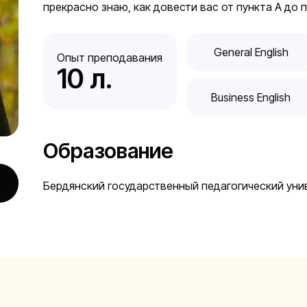
прекрасно знаю, как довести вас от пункта А до п
General English
Опыт преподавания
10
 л.
Business English
Образование
Бердянский государственный педагогический уни