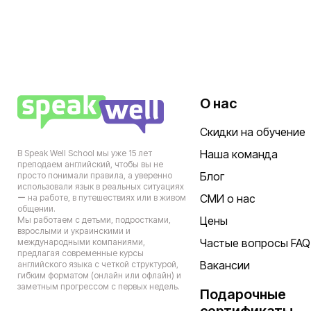
О нас
Скидки на обучение
Наша команда
В Speak Well School мы уже 15 лет
преподаем английский, чтобы вы не
Блог
просто понимали правила, а уверенно
использовали язык в реальных ситуациях
СМИ о нас
ー на работе, в путешествиях или в живом
общении.
Цены
Мы работаем с детьми, подростками,
взрослыми и украинскими и
Частые вопросы FAQ
международными компаниями,
предлагая современные курсы
Вакансии
английского языка с четкой структурой,
гибким форматом (онлайн или офлайн) и
заметным прогрессом с первых недель.
Подарочные