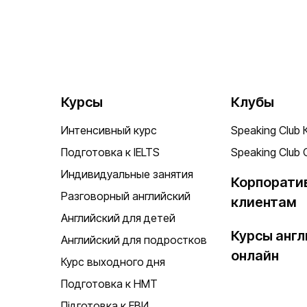
Курсы
Клубы
Интенсивный курс
Speaking Club 
Подготовка к IELTS
Speaking Club 
Индивидуальные занятия
Корпорати
Разговорный английский
клиентам
Английский для детей
Курсы англ
Английский для подростков
онлайн
Курс выходного дня
Подготовка к НМТ
Підготовка к ЕВИ