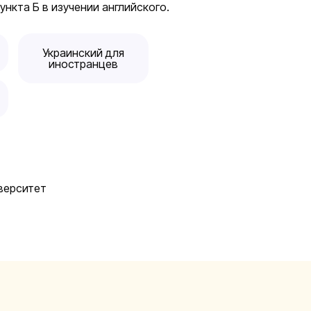
ункта Б в изучении английского.
Украинский для
иностранцев
верситет