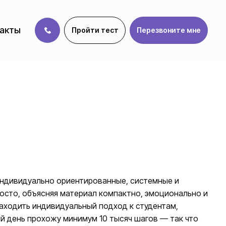
акты
Пройти тест
Перезвоните мне
индивидуально ориентированные, системные и
росто, объясняя материал компактно, эмоционально и
аходить индивидуальный подход к студентам,
й день прохожу минимум 10 тысяч шагов — так что