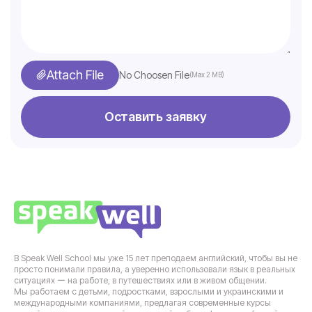
Attach File
No Choosen File
(Max 2 MB)
Оставить заявку
В Speak Well School мы уже 15 лет преподаем английский, чтобы вы не
просто понимали правила, а уверенно использовали язык в реальных
ситуациях ー на работе, в путешествиях или в живом общении.
Мы работаем с детьми, подростками, взрослыми и украинскими и
международными компаниями, предлагая современные курсы