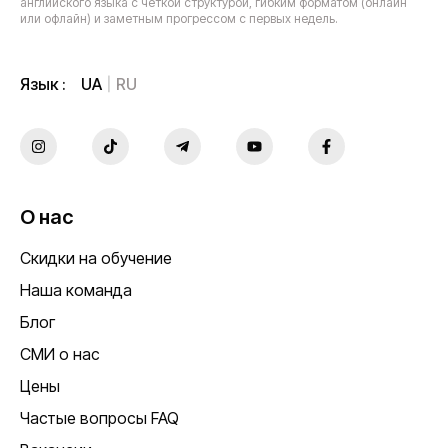
английского языка с четкой структурой, гибким форматом (онлайн
или офлайн) и заметным прогрессом с первых недель.
UA
RU
Язык :
О нас
Скидки на обучение
Наша команда
Блог
СМИ о нас
Цены
Частые вопросы FAQ