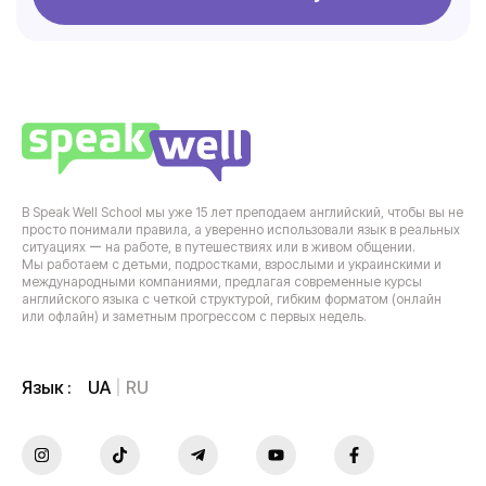
В Speak Well School мы уже 15 лет преподаем английский, чтобы вы не
просто понимали правила, а уверенно использовали язык в реальных
ситуациях ー на работе, в путешествиях или в живом общении.
Мы работаем с детьми, подростками, взрослыми и украинскими и
международными компаниями, предлагая современные курсы
английского языка с четкой структурой, гибким форматом (онлайн
или офлайн) и заметным прогрессом с первых недель.
UA
RU
Язык :