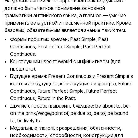
На уровне английского upper-intermediate у ученика
должно быть четкое понимание основной
грамматики английского языка, а главное — умение
применять ее в устной и письменной практике. Кроме
базовых, обязательным является знание таких тем:
Формы прошлых времен: Past Simple, Past
Continuous, Past Perfect Simple, Past Perfect
Continuous.
Конструкции used to/would с инфинитивом (для
прошлого).
Будущее время: Present Continuous и Present Simple в
контексте будущего, конструкция be going to, Future
Continuous, Future Perfect Simple, Future Perfect
Continuous, Future in the Past.
Другие способы выразить будущее: be about to, be
on the brink/verge/point of, be due to, be to, be bound
to, be likely to.
Модальные глаголы: разрешения, обязанности,
необходимости, способности; конструкции для