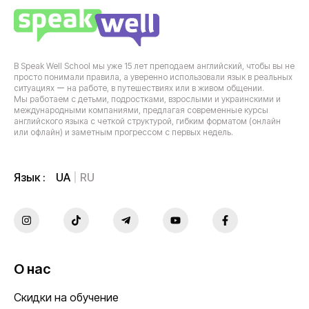
В Speak Well School мы уже 15 лет преподаем английский, чтобы вы не
просто понимали правила, а уверенно использовали язык в реальных
ситуациях ー на работе, в путешествиях или в живом общении.
Мы работаем с детьми, подростками, взрослыми и украинскими и
международными компаниями, предлагая современные курсы
английского языка с четкой структурой, гибким форматом (онлайн
или офлайн) и заметным прогрессом с первых недель.
UA
RU
Язык :
О нас
Скидки на обучение