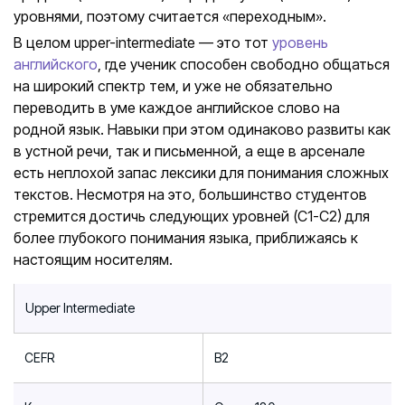
уровнями, поэтому считается «переходным».
В целом upper-intermediate — это тот
уровень
английского
, где ученик способен свободно общаться
на широкий спектр тем, и уже не обязательно
переводить в уме каждое английское слово на
родной язык. Навыки при этом одинаково развиты как
в устной речи, так и письменной, а еще в арсенале
есть неплохой запас лексики для понимания сложных
текстов. Несмотря на это, большинство студентов
стремится достичь следующих уровней (С1-С2) для
более глубокого понимания языка, приближаясь к
настоящим носителям.
Upper Intermediate
CEFR
B2