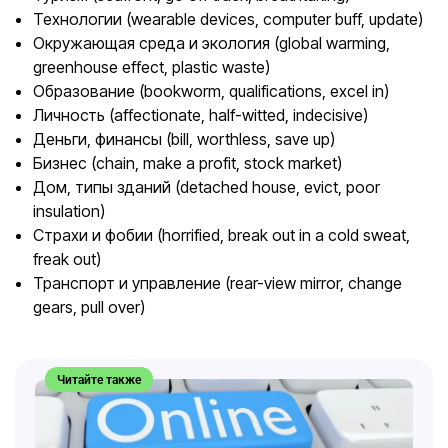
Технологии (wearable devices, computer buff, update)
Окружающая среда и экология (global warming,
greenhouse effect, plastic waste)
Образование (bookworm, qualifications, excel in)
Личность (affectionate, half-witted, indecisive)
Деньги, финансы (bill, worthless, save up)
Бизнес (chain, make a profit, stock market)
Дом, типы зданий (detached house, evict, poor
insulation)
Страхи и фобии (horrified, break out in a cold sweat,
freak out)
Транспорт и управление (rear-view mirror, change
gears, pull over)
Читайте также