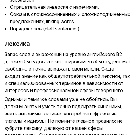
Отрицательная инверсия с наречиями.
Союзы в сложносочиненных и сложноподчиненных
предложениях, linking words.
Порядок слов (cleft sentences).
Лексика
Запас слов и выражений на уровне английского В2
должен быть достаточно широким, чтобы студент мог
свободно и точно выражать свои мысли. Сюда
входит знание как общеупотребительной лексики, так
и специализированных терминов в зависимости от
интересов и профессиональной сферы говорящего.
Одними и теми же словами уже не обойтись. Вы
должны знать и уметь точно подбирать синонимы,
знать антонимы, активно употреблять фразовые
глаголы и идиомы. Но помните главное правило: не
зубрите лексику, далекую от вашей сферы