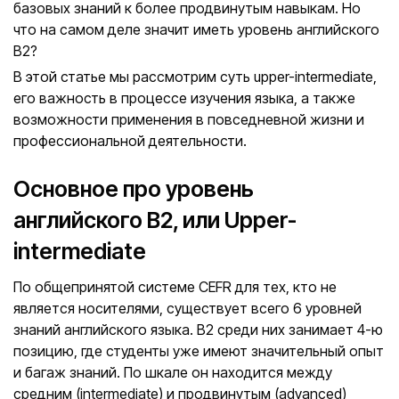
базовых знаний к более продвинутым навыкам. Но
что на самом деле значит иметь уровень английского
В2?
В этой статье мы рассмотрим суть upper-intermediate,
его важность в процессе изучения языка, а также
возможности применения в повседневной жизни и
профессиональной деятельности.
Основное про уровень
английского B2, или Upper-
intermediate
По общепринятой системе CEFR для тех, кто не
является носителями, существует всего 6 уровней
знаний английского языка. В2 среди них занимает 4-ю
позицию, где студенты уже имеют значительный опыт
и багаж знаний. По шкале он находится между
средним (intermediate) и продвинутым (advanced)