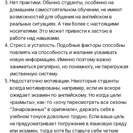
Нет практики. Обычно студенты, особенно на
домашнем самостоятельном обучении, не имеют
возможностей для общения на английском в
реальных ситуациях. А тем более с настоящими
носителями. Это может привести к застою в
работе над навыками.
Стресс и усталость. Подобные факторы способны
повлиять на способность и желание усваивать
новую информацию. Именно поэтому важно
заниматься регулярно, но понемногу, не перегружая
умственную систему.
Недостаточно мотивации. Некоторые студенты
всегда мотивированы, например, если их вскоре
ожидает экзамен по английскому. Но когда цели
«размыты», как-то «хочу пересмотреть все сезоны
“Зачарованных” в оригинале», держать себя в
учебном тонусе довольно трудно. Если ваша цель
не предусматривает погружение в языковую среду
или экзамен, тогда хотя бы ставьте себе четкие