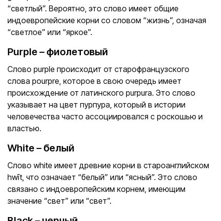
“светлый”. Вероятно, это слово имеет общие
индоевропейские корни со словом “жизнь”, означая
“светлое” или “яркое”.
Purple – фиолетовый
Слово purple происходит от старофранцузского
слова pourpre, которое в свою очередь имеет
происхождение от латинского purpura. Это слово
указывает на цвет пурпура, который в истории
человечества часто ассоциировался с роскошью и
властью.
White – белый
Слово white имеет древние корни в староанглийском
hwīt, что означает “белый” или “ясный”. Это слово
связано с индоевропейским корнем, имеющим
значение “свет” или “свет”.
Black – черный