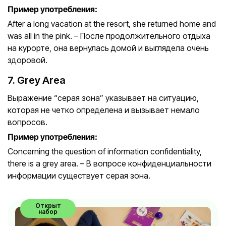
Пример употребления:
After a long vacation at the resort, she returned home and
was all in the pink. – После продолжительного отдыха
на курорте, она вернулась домой и выглядела очень
здоровой.
7. Grey Area
Выражение “серая зона” указывает на ситуацию,
которая не четко определена и вызывает немало
вопросов.
Пример употребления:
Concerning the question of information confidentiality,
there is a grey area. – В вопросе конфиденциальности
информации существует серая зона.
Открыт
набор