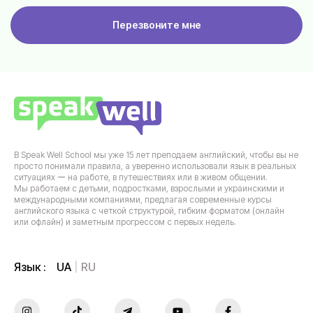
Перезвоните мне
В Speak Well School мы уже 15 лет преподаем английский, чтобы вы не
просто понимали правила, а уверенно использовали язык в реальных
ситуациях ー на работе, в путешествиях или в живом общении.
Мы работаем с детьми, подростками, взрослыми и украинскими и
международными компаниями, предлагая современные курсы
английского языка с четкой структурой, гибким форматом (онлайн
или офлайн) и заметным прогрессом с первых недель.
UA
RU
Язык :