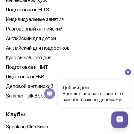
Подготовка к IELTS
Индивидуальные занятия
Разговорный английский
Английский для детей
Английский для подростков
Курс выходного дня
Подготовка к НМТ
Підготовка к ЕВИ
Деловой английский
Summer Talk Boost
Клубы
Speaking Club Киев