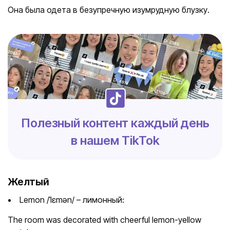
Она была одета в безупречную изумрудную блузку.
Полезный контент каждый день
в нашем TikTok
Желтый
Lemon /ˈlɛmən/ – лимонный:
The room was decorated with cheerful lemon-yellow