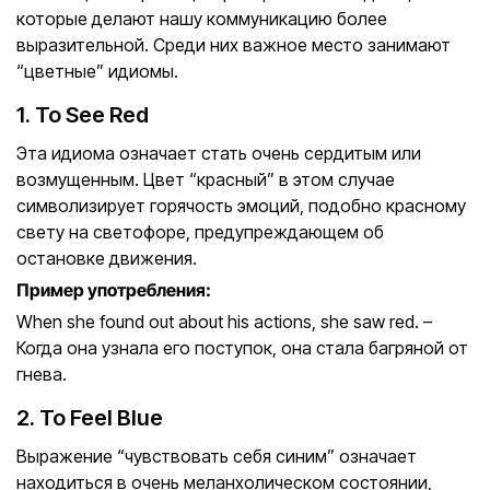
которые делают нашу коммуникацию более
выразительной. Среди них важное место занимают
“цветные” идиомы.
1. To See Red
Эта идиома означает стать очень сердитым или
возмущенным. Цвет “красный” в этом случае
символизирует горячость эмоций, подобно красному
свету на светофоре, предупреждающем об
остановке движения.
Пример употребления:
When she found out about his actions, she saw red. –
Когда она узнала его поступок, она стала багряной от
гнева.
2. To Feel Blue
Выражение “чувствовать себя синим” означает
находиться в очень меланхолическом состоянии,