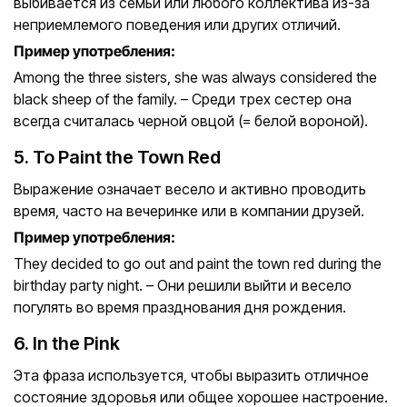
выбивается из семьи или любого коллектива из-за
неприемлемого поведения или других отличий.
Пример употребления:
Among the three sisters, she was always considered the
black sheep of the family. – Среди трех сестер она
всегда считалась черной овцой (= белой вороной).
5. To Paint the Town Red
Выражение означает весело и активно проводить
время, часто на вечеринке или в компании друзей.
Пример употребления:
They decided to go out and paint the town red during the
birthday party night. – Они решили выйти и весело
погулять во время празднования дня рождения.
6. In the Pink
Эта фраза используется, чтобы выразить отличное
состояние здоровья или общее хорошее настроение.