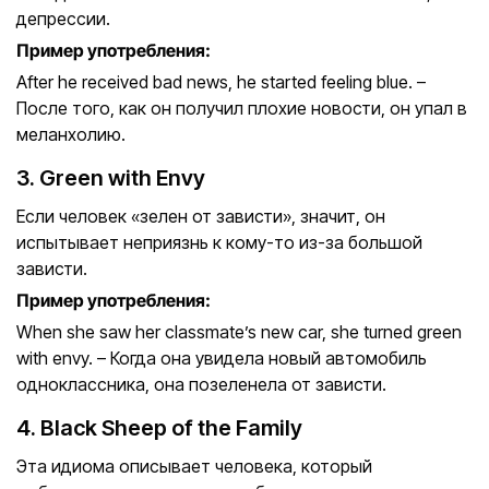
депрессии.
Пример употребления:
After he received bad news, he started feeling blue. –
После того, как он получил плохие новости, он упал в
меланхолию.
3. Green with Envy
Если человек «зелен от зависти», значит, он
испытывает неприязнь к кому-то из-за большой
зависти.
Пример употребления:
When she saw her classmate’s new car, she turned green
with envy. – Когда она увидела новый автомобиль
одноклассника, она позеленела от зависти.
4. Black Sheep of the Family
Эта идиома описывает человека, который