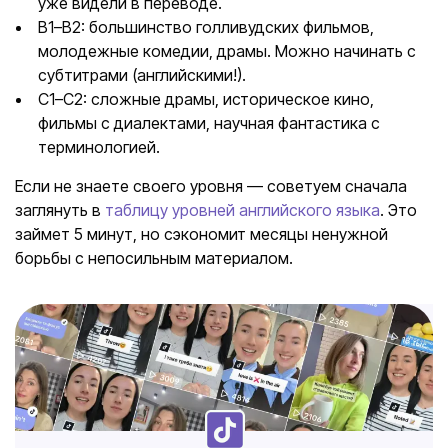
уже видели в переводе.
B1–B2: большинство голливудских фильмов,
молодежные комедии, драмы. Можно начинать с
субтитрами (английскими!).
C1–C2: сложные драмы, историческое кино,
фильмы с диалектами, научная фантастика с
терминологией.
Если не знаете своего уровня — советуем сначала
заглянуть в
таблицу уровней английского языка
. Это
займет 5 минут, но сэкономит месяцы ненужной
борьбы с непосильным материалом.