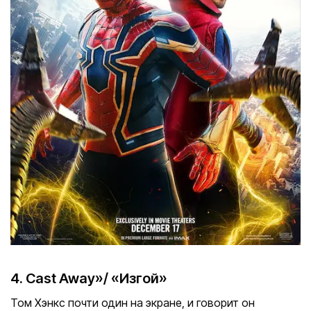
4. Cast Away»/ «Изгой»
Том Хэнкс почти один на экране, и говорит он