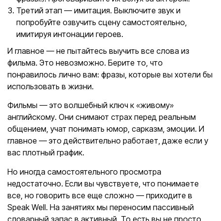
Третий этап — имитация. Выключите звук и
попробуйте озвучить сцену самостоятельно,
имитируя интонации героев.
И главное — не пытайтесь выучить все слова из
фильма. Это невозможно. Берите то, что
понравилось лично вам: фразы, которые вы хотели бы
использовать в жизни.
Фильмы — это волшебный ключ к «живому»
английскому. Они снимают страх перед реальным
общением, учат понимать юмор, сарказм, эмоции. И
главное — это действительно работает, даже если у
вас плотный график.
Но иногда самостоятельного просмотра
недостаточно. Если вы чувствуете, что понимаете
все, но говорить все еще сложно — приходите в
Speak Well. На занятиях мы переносим пассивный
словарный запас в активный. То есть вы не просто