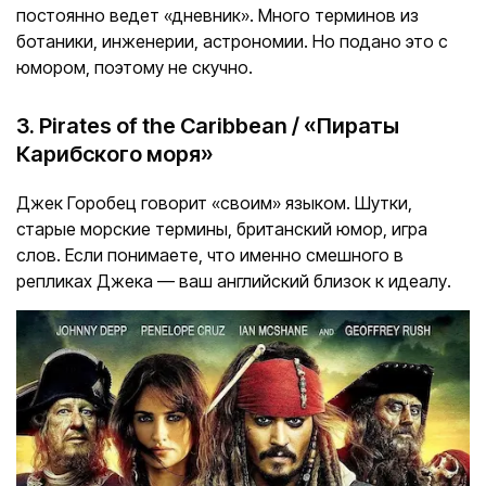
постоянно ведет «дневник». Много терминов из
ботаники, инженерии, астрономии. Но подано это с
юмором, поэтому не скучно.
3. Pirates of the Caribbean / «Пираты
Карибского моря»
Джек Горобец говорит «своим» языком. Шутки,
старые морские термины, британский юмор, игра
слов. Если понимаете, что именно смешного в
репликах Джека — ваш английский близок к идеалу.