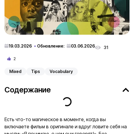
19.03.2026
Обновление:
03.06.2026
31
2
Mixed
Tips
Vocabulary
Содержание
Есть что-то магическое в моменте, когда вы
включаете фильм в оригинале и вдруг ловите себя на
мысли: «Я понимаю, о чем они говорят!». Без