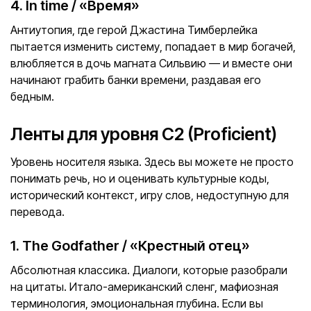
4. In time / «Время»
Антиутопия, где герой Джастина Тимберлейка
пытается изменить систему, попадает в мир богачей,
влюбляется в дочь магната Сильвию — и вместе они
начинают грабить банки времени, раздавая его
бедным.
Ленты для уровня C2 (Proficient)
Уровень носителя языка. Здесь вы можете не просто
понимать речь, но и оценивать культурные коды,
исторический контекст, игру слов, недоступную для
перевода.
1. The Godfather / «Крестный отец»
Абсолютная классика. Диалоги, которые разобрали
на цитаты. Итало-американский сленг, мафиозная
терминология, эмоциональная глубина. Если вы