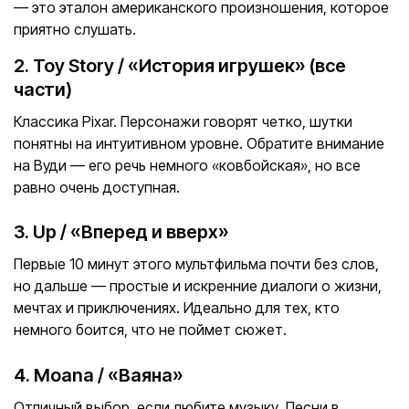
— это эталон американского произношения, которое
приятно слушать.
2. Toy Story / «История игрушек» (все
части)
Классика Pixar. Персонажи говорят четко, шутки
понятны на интуитивном уровне. Обратите внимание
на Вуди — его речь немного «ковбойская», но все
равно очень доступная.
3. Up / «Вперед и вверх»
Первые 10 минут этого мультфильма почти без слов,
но дальше — простые и искренние диалоги о жизни,
мечтах и приключениях. Идеально для тех, кто
немного боится, что не поймет сюжет.
4. Moana / «Ваяна»
Отличный выбор, если любите музыку. Песни в