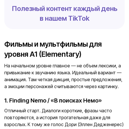
Полезный контент каждый день
в нашем TikTok
Фильмы и мультфильмы для
уровня A1 (Elementary)
На начальном уровне главное — не объем лексики, а
привыкание к звучанию языка. Идеальный вариант —
анимация. Там четкая дикция, простые предложения,
а эмоции персонажей считываются через картинку.
1. Finding Nemo / «В поисках Немо»
Отличный старт. Диалоги короткие, фразы часто
повторяются, а история трогательная даже для
взрослых. К тому же голос Дори (Эллен Дедженерес)