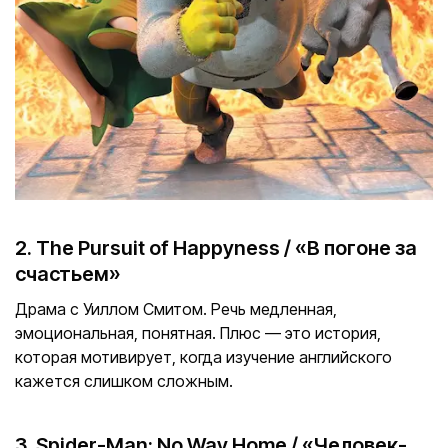
2. The Pursuit of Happyness / «В погоне за
счастьем»
Драма с Уиллом Смитом. Речь медленная,
эмоциональная, понятная. Плюс — это история,
которая мотивирует, когда изучение английского
кажется слишком сложным.
3. Spider-Man: No Way Home / «Человек-