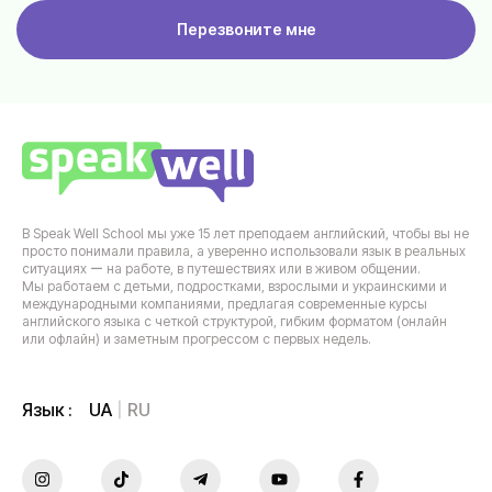
Перезвоните мне
В Speak Well School мы уже 15 лет преподаем английский, чтобы вы не
просто понимали правила, а уверенно использовали язык в реальных
ситуациях ー на работе, в путешествиях или в живом общении.
Мы работаем с детьми, подростками, взрослыми и украинскими и
международными компаниями, предлагая современные курсы
английского языка с четкой структурой, гибким форматом (онлайн
или офлайн) и заметным прогрессом с первых недель.
UA
RU
Язык :