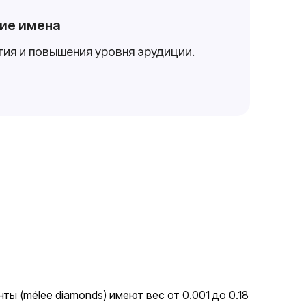
кие имена
тия и повышения уровня эрудиции.
ты (mélee diamonds) имеют вес от 0.001 до 0.18