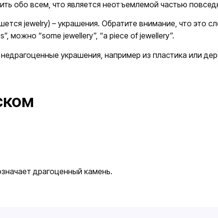
рить обо всем, что является неотъемлемой частью повсе
 пишется jewelry) – украшения. Обратите внимание, что это 
”, можно “some jewellery”, “a piece of jewellery”.
 недрагоценные украшения, например из пластика или дер
ском
) означает драгоценный камень.