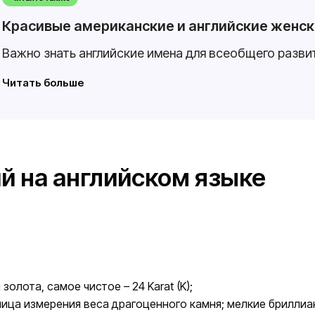
Красивые американские и английские женс
Важно знать английские имена для всеобщего разви
Читать больше
 на английском языке
олота, самое чистое – 24 Karat (K);
ница измерения веса драгоценного камня; мелкие бриллиан