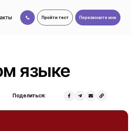
акты
Пройти тест
Перезвоните мне
ом языке
Поделиться: