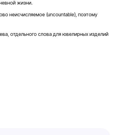
дневной жизни.
слово неисчисляемое (uncountable), поэтому
ева, отдельного слова для ювелирных изделий